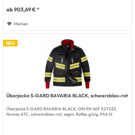
ab 903,69 € *
Merken
NEU
Überjacke S-GARD BAVARIA BLACK, schwarzblau-rot
Überjacke S-GARD BAVARIA BLACK, DIN EN 469 X2Y2Z2,
Nomex ATC, schwarzblau-rot, segm. Reflex g/s/g, PSA III