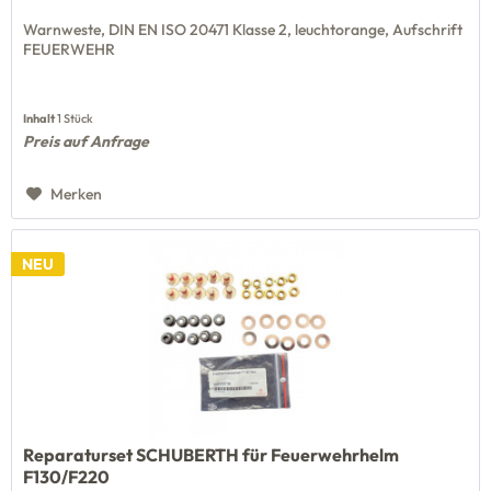
Warnweste, DIN EN ISO 20471 Klasse 2, leuchtorange, Aufschrift
FEUERWEHR
Inhalt
1 Stück
Preis auf Anfrage
Merken
NEU
Reparaturset SCHUBERTH für Feuerwehrhelm
F130/F220