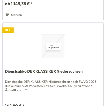
ab 1.145,38 € *
Merken
NEU
Dienstsakko DER KLASSIKER Niedersachsen
Dienstsakko DER KLASSIKER Niedersachsen nach FwVO 2025,
dunkelblau, 53% Polyester/43% Schurwolle/4% Lycra **ohne
Ärmelflausch**
142,80 € *