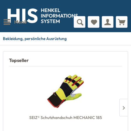
Menü
Bekleidung, persönliche Ausrüstung
Topseller
SEIZ® Schutzhandschuh MECHANIC 185