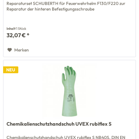
Reparaturset SCHUBERTH für Feuerwehrhelm F130/F220 zur
Reparatur der hinteren Befestigungsschraube
Inhalt
1 Stück
32,07 € *
Merken
NEU
Chemikalienschutzhandschuh UVEX rubiflex S
Chemikalienschutzhandschuh UVEX rubiflex S NB40S, DIN EN