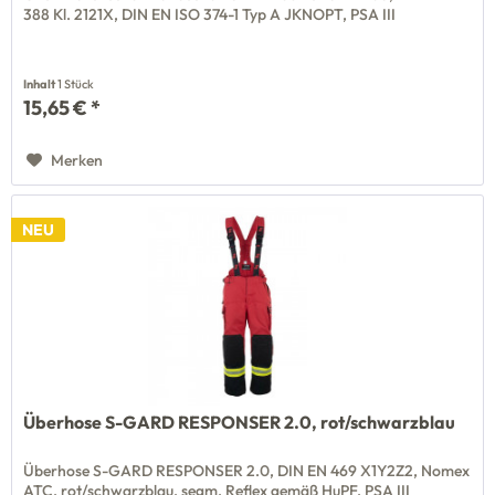
388 Kl. 2121X, DIN EN ISO 374-1 Typ A JKNOPT, PSA III
Inhalt
1 Stück
15,65 € *
Merken
NEU
Überhose S-GARD RESPONSER 2.0, rot/schwarzblau
Überhose S-GARD RESPONSER 2.0, DIN EN 469 X1Y2Z2, Nomex
ATC, rot/schwarzblau, segm. Reflex gemäß HuPF, PSA III