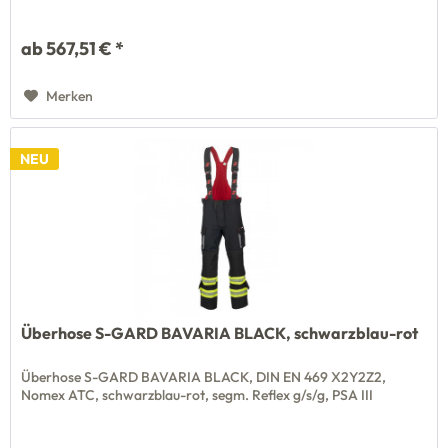
ab 567,51 € *
Merken
NEU
Überhose S-GARD BAVARIA BLACK, schwarzblau-rot
Überhose S-GARD BAVARIA BLACK, DIN EN 469 X2Y2Z2,
Nomex ATC, schwarzblau-rot, segm. Reflex g/s/g, PSA III