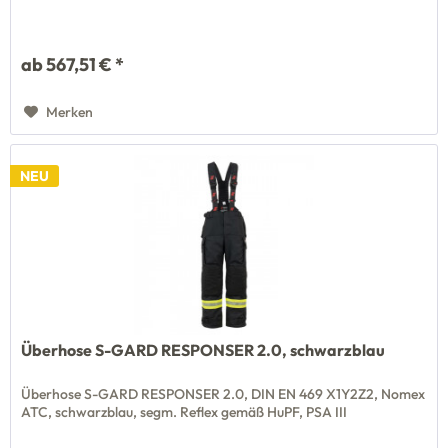
ab 567,51 € *
Merken
NEU
Überhose S-GARD RESPONSER 2.0, schwarzblau
Überhose S-GARD RESPONSER 2.0, DIN EN 469 X1Y2Z2, Nomex
ATC, schwarzblau, segm. Reflex gemäß HuPF, PSA III