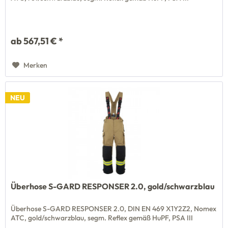
ab 567,51 € *
Merken
NEU
Überhose S-GARD RESPONSER 2.0, gold/schwarzblau
Überhose S-GARD RESPONSER 2.0, DIN EN 469 X1Y2Z2, Nomex
ATC, gold/schwarzblau, segm. Reflex gemäß HuPF, PSA III