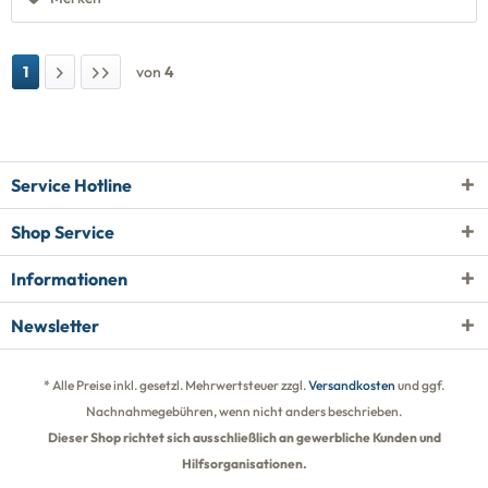
1
von
4
Service Hotline
Shop Service
Informationen
Newsletter
* Alle Preise inkl. gesetzl. Mehrwertsteuer zzgl.
Versandkosten
und ggf.
Nachnahmegebühren, wenn nicht anders beschrieben.
Dieser Shop richtet sich ausschließlich an gewerbliche Kunden und
Hilfsorganisationen.