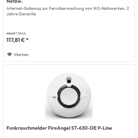
Netzw.
Internet-Gateway zur Fernüberwachung von W2-Netzwerken, 2
Jahre Garantie
Inhalt
1 Stück
117,81 € *
Merken
Funkrauchmelder FireAngel ST-630-DE P-Line