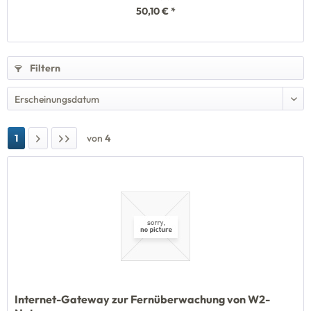
50,10 € *
Filtern
1
von
4
Internet-Gateway zur Fernüberwachung von W2-