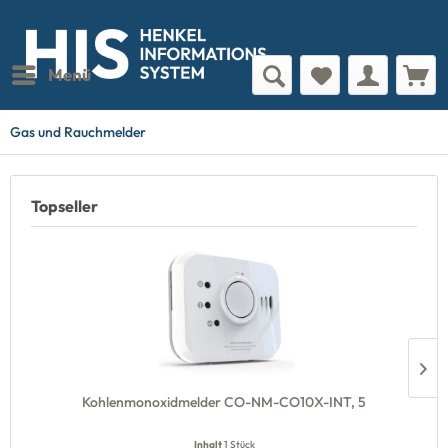
Menü
Gas und Rauchmelder
Topseller
Kohlenmonoxidmelder CO-NM-CO10X-INT, 5
Inhalt
1 Stück