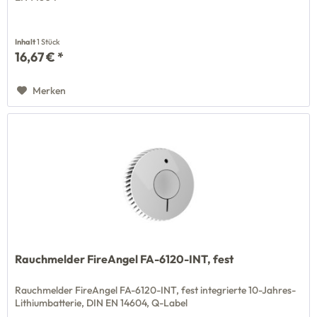
Inhalt
1 Stück
16,67 € *
Merken
Rauchmelder FireAngel FA-6120-INT, fest
Rauchmelder FireAngel FA-6120-INT, fest integrierte 10-Jahres-
Lithiumbatterie, DIN EN 14604, Q-Label