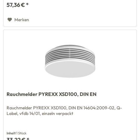
57,36 € *
Merken
Rauchmelder PYREXX XSD100, DIN EN
Rauchmelder PYREXX XSD100, DIN EN 14604:2009-02, Q-
Label, vfdb 14/01, einzeln verpackt
Inhalt
1 Stück
33,22 € *