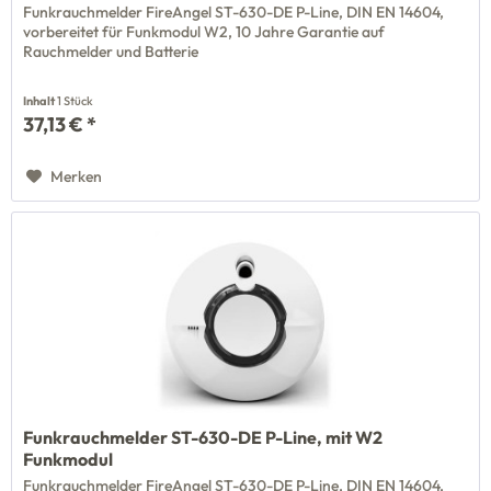
Funkrauchmelder FireAngel ST-630-DE P-Line, DIN EN 14604,
vorbereitet für Funkmodul W2, 10 Jahre Garantie auf
Rauchmelder und Batterie
Inhalt
1 Stück
37,13 € *
Merken
Funkrauchmelder ST-630-DE P-Line, mit W2
Funkmodul
Funkrauchmelder FireAngel ST-630-DE P-Line, DIN EN 14604,