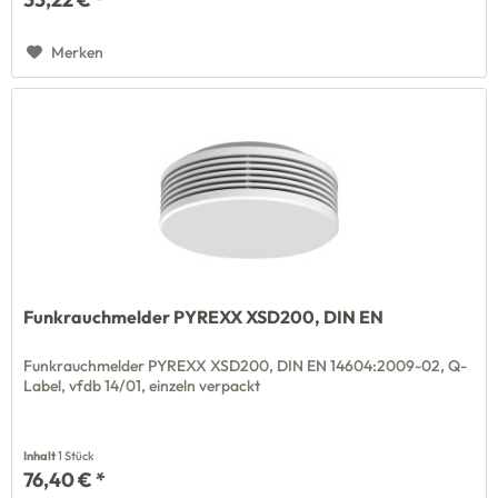
Merken
Funkrauchmelder PYREXX XSD200, DIN EN
Funkrauchmelder PYREXX XSD200, DIN EN 14604:2009-02, Q-
Label, vfdb 14/01, einzeln verpackt
Inhalt
1 Stück
76,40 € *