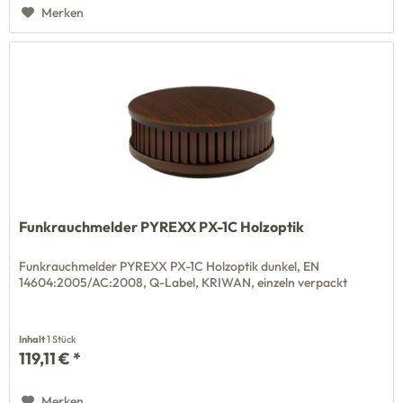
Merken
Funkrauchmelder PYREXX PX-1C Holzoptik
Funkrauchmelder PYREXX PX-1C Holzoptik dunkel, EN
14604:2005/AC:2008, Q-Label, KRIWAN, einzeln verpackt
Inhalt
1 Stück
119,11 € *
Merken