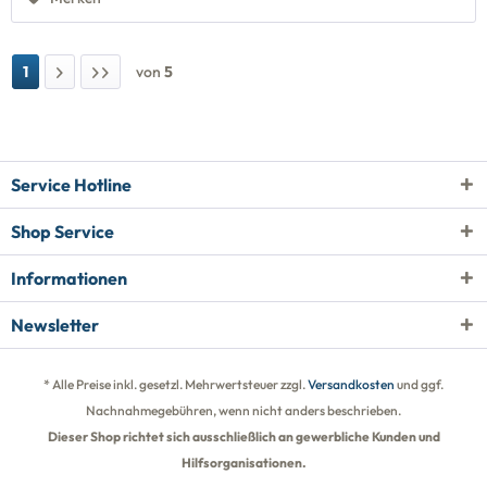
1
von
5
Service Hotline
Shop Service
Informationen
Newsletter
* Alle Preise inkl. gesetzl. Mehrwertsteuer zzgl.
Versandkosten
und ggf.
Nachnahmegebühren, wenn nicht anders beschrieben.
Dieser Shop richtet sich ausschließlich an gewerbliche Kunden und
Hilfsorganisationen.