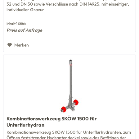
32 und DN 50 sowie Verschlüsse nach DIN 14925, mit einseitiger,
individueller Gravur
Inhalt
1 Stück
Preis auf Anfrage
Merken
Kombinationswerkzeug SKÖW 1500 für
Unterflurhydran
Kombinationswerkzeug SKÖW 1500 für Unterflurhydranten, zum
Öffnen festsitzender Hydrantendeckel sowie das Betätigen der