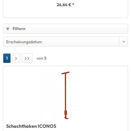
26,64 € *
Filtern
1
von
5
Schachthaken ICONOS