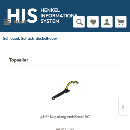
Menü
Schlüssel, Schachtdeckelheber
Topseller
gfd® Kupplungsschlüssel BC
Inhalt
1 Stück