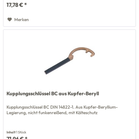
17,78 € *
Merken
Kupplungsschlüssel BC aus Kupfer-Beryll
Kupplungsschlüssel BC DIN 14822-1. Aus Kupfer-Beryllium-
Legierung, nicht funkenreißend, mit Kälteschutz
Inhalt
1 Stück
71,96 € *