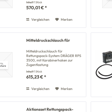
Inhalt
1 Stück
570,01 € *
Vergleichen
Merken
Mitteldruckschlauch für
Mitteldruckschlauch für
Rettungspack-System DRÄGER RPS
3500, mit Karabinerhaken zur
Zugentlastung
Inhalt
1 Stück
615,23 € *
Vergleichen
Merken
Aktionsset Rettungspack-