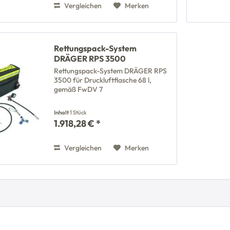
Vergleichen
Merken
Rettungspack-System
DRÄGER RPS 3500
Rettungspack-System DRÄGER RPS
3500 für Druckluftflasche 68 l,
gemäß FwDV 7
Inhalt
1 Stück
1.918,28 € *
Vergleichen
Merken