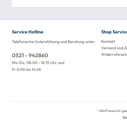
Service Hotline
Shop Servic
Kontakt
Telefonische Unterstützung und Beratung unter:
Versand und Z
0521 - 942860
Widerrufsrech
Mo-Do, 08:00 - 16:15 Uhr und
Fr 8:00 bis 14:45
* Alle Preise inkl. g
Di