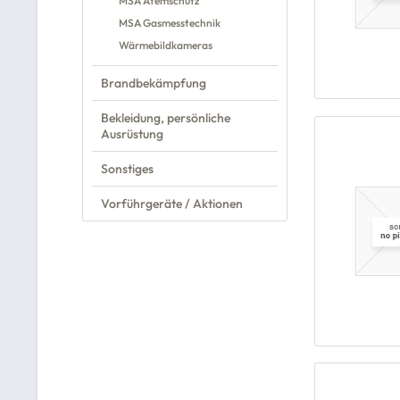
MSA Atemschutz
MSA Gasmesstechnik
Wärmebildkameras
Brandbekämpfung
Bekleidung, persönliche
Ausrüstung
Sonstiges
Vorführgeräte / Aktionen