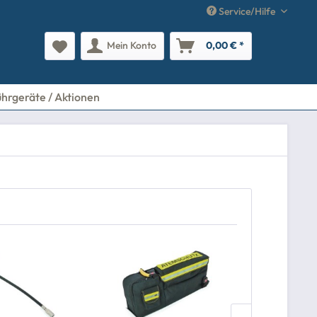
Service/Hilfe
Mein Konto
0,00 € *
ührgeräte / Aktionen