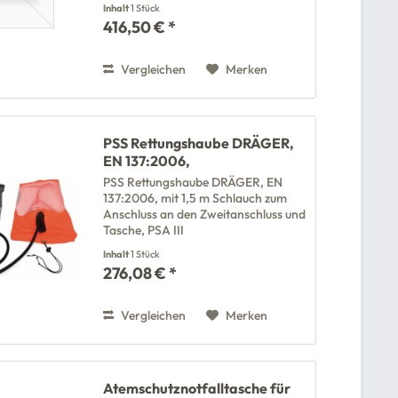
Inhalt
1 Stück
416,50 € *
Vergleichen
Merken
PSS Rettungshaube DRÄGER,
EN 137:2006,
PSS Rettungshaube DRÄGER, EN
137:2006, mit 1,5 m Schlauch zum
Anschluss an den Zweitanschluss und
Tasche, PSA III
Inhalt
1 Stück
276,08 € *
Vergleichen
Merken
Atemschutznotfalltasche für