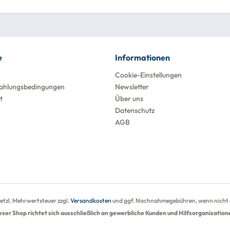
e
Informationen
Cookie-Einstellungen
ahlungsbedingungen
Newsletter
t
Über uns
Datenschutz
AGB
esetzl. Mehrwertsteuer zzgl.
Versandkosten
und ggf. Nachnahmegebühren, wenn nicht 
eser Shop richtet sich ausschließlich an gewerbliche Kunden und Hilfsorganisation