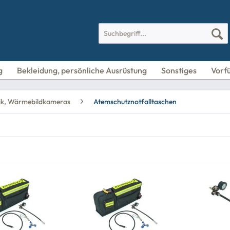
g
Bekleidung, persönliche Ausrüstung
Sonstiges
Vorf
ik, Wärmebildkameras
Atemschutznotfalltaschen