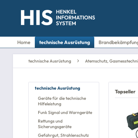
Home
technische Ausrüstung
Brandbekämpfun
technische Ausrüstung
Atemschutz, Gasmesstechn
technische Ausrüstung
Topseller
Geräte für die technische
Hilfeleistung
Funk Signal und Warngeräte
Rettungs und
Sicherungsgeräte
Gefahrgut, Strahlenschutz