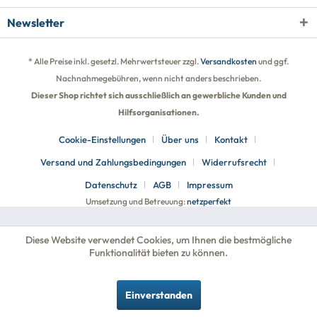
Newsletter
* Alle Preise inkl. gesetzl. Mehrwertsteuer zzgl.
Versandkosten
und ggf.
Nachnahmegebühren, wenn nicht anders beschrieben.
Dieser Shop richtet sich ausschließlich an gewerbliche Kunden und
Hilfsorganisationen.
Cookie-Einstellungen
Über uns
Kontakt
Versand und Zahlungsbedingungen
Widerrufsrecht
Datenschutz
AGB
Impressum
Umsetzung und Betreuung:
netzperfekt
Diese Website verwendet Cookies, um Ihnen die bestmögliche
Funktionalität bieten zu können.
Einverstanden