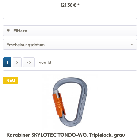
121,38 € *
Filtern
1
von
13
NEU
Karabiner SKYLOTEC TONDO-WG, Triplelock, grau