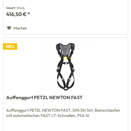
Inhalt
1 Stück
416,50 € *
Merken
NEU
Auffanggurt PETZL NEWTON FAST
Auffanggurt PETZL NEWTON FAST, DIN EN 361, Beinschlaufen
mit automatischen FAST LT-Schnallen, PSA III