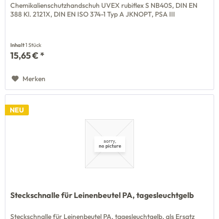
Chemikalienschutzhandschuh UVEX rubiflex S NB40S, DIN EN
388 Kl. 2121X, DIN EN ISO 374-1 Typ A JKNOPT, PSA III
Inhalt
1 Stück
15,65 € *
Merken
NEU
Steckschnalle für Leinenbeutel PA, tagesleuchtgelb
Steckschnalle für Leinenbeutel PA, tagesleuchtgelb, als Ersatz