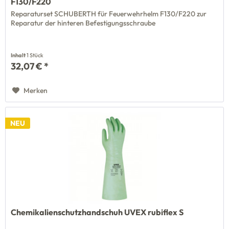
F130/F220
Reparaturset SCHUBERTH für Feuerwehrhelm F130/F220 zur
Reparatur der hinteren Befestigungsschraube
Inhalt
1 Stück
32,07 € *
Merken
NEU
Chemikalienschutzhandschuh UVEX rubiflex S