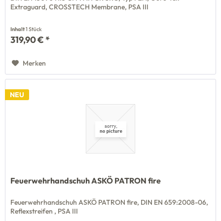
Extraguard, CROSSTECH Membrane, PSA III
Inhalt
1 Stück
319,90 € *
Merken
NEU
Feuerwehrhandschuh ASKÖ PATRON fire
Feuerwehrhandschuh ASKÖ PATRON fire, DIN EN 659:2008-06,
Reflexstreifen , PSA III