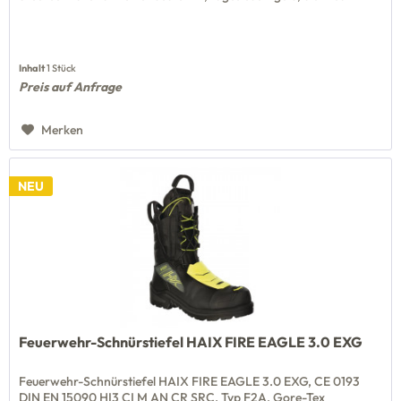
Inhalt
1 Stück
Preis auf Anfrage
Merken
NEU
Feuerwehr-Schnürstiefel HAIX FIRE EAGLE 3.0 EXG
Feuerwehr-Schnürstiefel HAIX FIRE EAGLE 3.0 EXG, CE 0193
DIN EN 15090 HI3 CI M AN CR SRC, Typ F2A, Gore-Tex