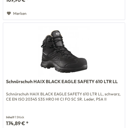
Merken
Schnürschuh HAIX BLACK EAGLE SAFETY 610 LTR LL
Schnürschuh HAIX BLACK EAGLE SAFETY 610 LTR LL, schwarz,
CE EN ISO 20345 S3S HRO HI CI FO SC SR. Leder, PSA II
Inhalt
1 Stück
174,89 € *