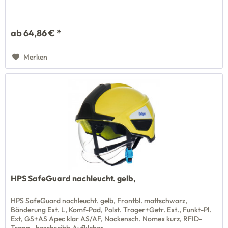
ab 64,86 € *
Merken
HPS SafeGuard nachleucht. gelb,
HPS SafeGuard nachleucht. gelb, Frontbl. mattschwarz,
Bänderung Ext. L, Komf-Pad, Polst. Trager+Getr. Ext., Funkt-Pl.
Ext, GS+AS Apec klar AS/AF, Nackensch. Nomex kurz, RFID-
Tranp., beschreibb.Aufkleber