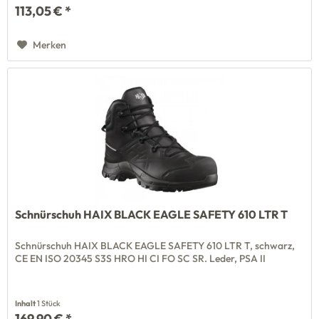
113,05 € *
Merken
Schnürschuh HAIX BLACK EAGLE SAFETY 610 LTR T
Schnürschuh HAIX BLACK EAGLE SAFETY 610 LTR T, schwarz,
CE EN ISO 20345 S3S HRO HI CI FO SC SR. Leder, PSA II
Inhalt
1 Stück
169,90 € *