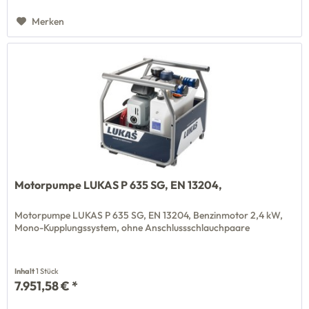
Merken
Motorpumpe LUKAS P 635 SG, EN 13204,
Motorpumpe LUKAS P 635 SG, EN 13204, Benzinmotor 2,4 kW,
Mono-Kupplungssystem, ohne Anschlussschlauchpaare
Inhalt
1 Stück
7.951,58 € *