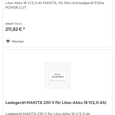
LiIon-Akku 18 V/2,0 Ah MAKITA, für Mini-Schneidgerät S120e
POWER CUT
Inhalt
1 Stück
211,82 € *
Merken
Ladegerät MAKITA 230 V für LiIon-Akku 18 V(2,0 Ah)
Ladegerät MAKITA 230 V für LiIon-Akku 18 V/2,0 Ah