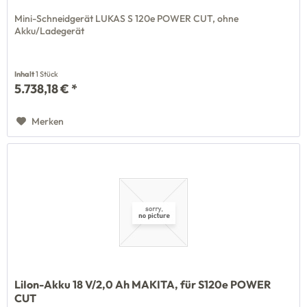
Mini-Schneidgerät LUKAS S 120e POWER CUT, ohne
Akku/Ladegerät
Inhalt
1 Stück
5.738,18 € *
Merken
LiIon-Akku 18 V/2,0 Ah MAKITA, für S120e POWER
CUT