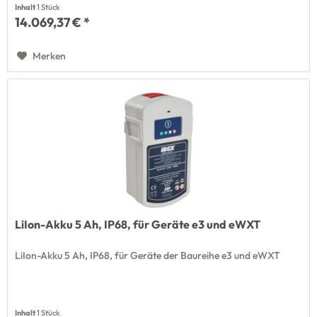
Inhalt
1 Stück
14.069,37 € *
Merken
LiIon-Akku 5 Ah, IP68, für Geräte e3 und eWXT
LiIon-Akku 5 Ah, IP68, für Geräte der Baureihe e3 und eWXT
Inhalt
1 Stück