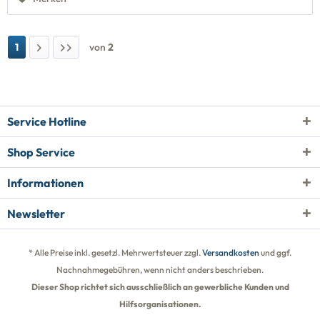
1
von
2
Service Hotline
Shop Service
Informationen
Newsletter
* Alle Preise inkl. gesetzl. Mehrwertsteuer zzgl.
Versandkosten
und ggf.
Nachnahmegebühren, wenn nicht anders beschrieben.
Dieser Shop richtet sich ausschließlich an gewerbliche Kunden und
Hilfsorganisationen.