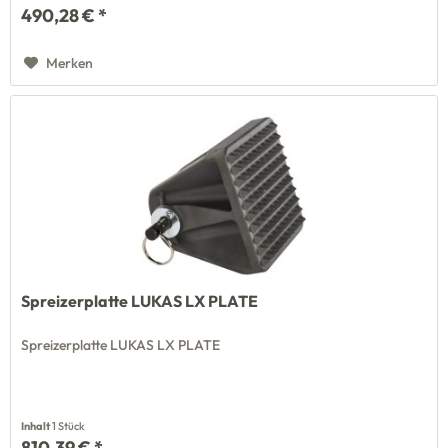
490,28 € *
Merken
Spreizerplatte LUKAS LX PLATE
Spreizerplatte LUKAS LX PLATE
Inhalt
1 Stück
810,39 € *