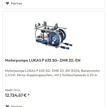
Merken
Motorpumpe LUKAS P 635 SG- DHR 20, EN
Motorpumpe LUKAS P 635 SG- DHR 20, EN 13204, Benzinmotor
2,4 kW, Mono-Kupplungssystem, mit 2 Schlauchpaaren à 20 m
Inhalt
1 Stück
12.724,67 € *
Merken