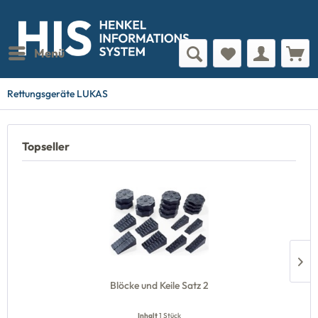
Menü
Rettungsgeräte LUKAS
Topseller
Blöcke und Keile Satz 2
Inhalt
1 Stück