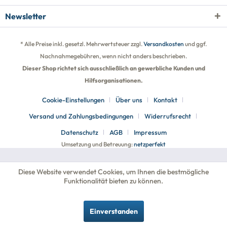
Newsletter
* Alle Preise inkl. gesetzl. Mehrwertsteuer zzgl.
Versandkosten
und ggf.
Nachnahmegebühren, wenn nicht anders beschrieben.
Dieser Shop richtet sich ausschließlich an gewerbliche Kunden und
Hilfsorganisationen.
Cookie-Einstellungen
Über uns
Kontakt
Versand und Zahlungsbedingungen
Widerrufsrecht
Datenschutz
AGB
Impressum
Umsetzung und Betreuung:
netzperfekt
Diese Website verwendet Cookies, um Ihnen die bestmögliche
Funktionalität bieten zu können.
Einverstanden