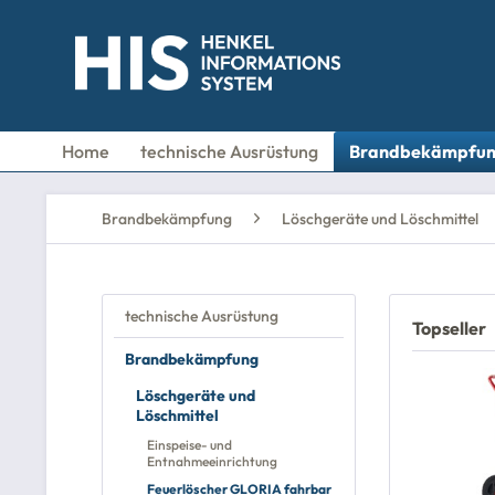
Home
technische Ausrüstung
Brandbekämpfu
Brandbekämpfung
Löschgeräte und Löschmittel
technische Ausrüstung
Topseller
Brandbekämpfung
Löschgeräte und
Löschmittel
Einspeise- und
Entnahmeeinrichtung
Feuerlöscher GLORIA fahrbar