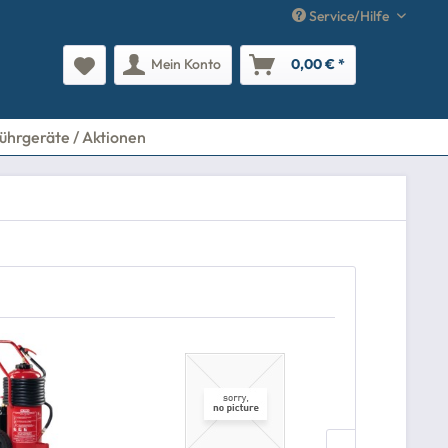
Service/Hilfe
Mein Konto
0,00 € *
ührgeräte / Aktionen