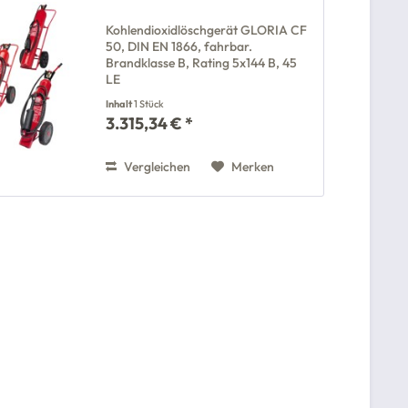
Kohlendioxidlöschgerät GLORIA CF
50, DIN EN 1866, fahrbar.
Brandklasse B, Rating 5x144 B, 45
LE
Inhalt
1 Stück
3.315,34 € *
Vergleichen
Merken