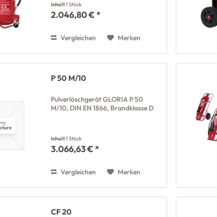
Inhalt
1 Stück
2.046,80 € *
Vergleichen
Merken
P 50 M/10
Pulverlöschgerät GLORIA P 50
M/10, DIN EN 1866, Brandklasse D
Inhalt
1 Stück
3.066,63 € *
Vergleichen
Merken
CF 20