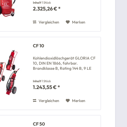
Inhalt
1 Stück
2.325,26 € *
Vergleichen
Merken
CF 10
Kohlendioxidlöschgerät GLORIA CF
10, DIN EN 1866, fahrbar.
Brandklasse B, Rating 144 B, 9 LE
Inhalt
1 Stück
1.243,55 € *
Vergleichen
Merken
CF 50