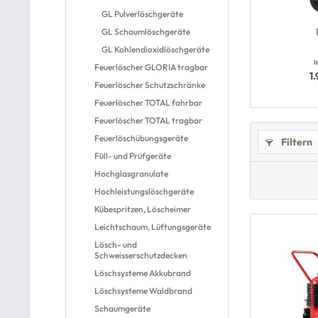
GL Pulverlöschgeräte
GL Schaumlöschgeräte
GL Kohlendioxidlöschgeräte
I
Feuerlöscher GLORIA tragbar
1
Feuerlöscher Schutzschränke
Feuerlöscher TOTAL fahrbar
Feuerlöscher TOTAL tragbar
Feuerlöschübungsgeräte
Filtern
Füll- und Prüfgeräte
Hochglasgranulate
Hochleistungslöschgeräte
Kübespritzen, Löscheimer
Leichtschaum, Lüftungsgeräte
Lösch- und
Schweisserschutzdecken
Löschsysteme Akkubrand
Löschsysteme Waldbrand
Schaumgeräte