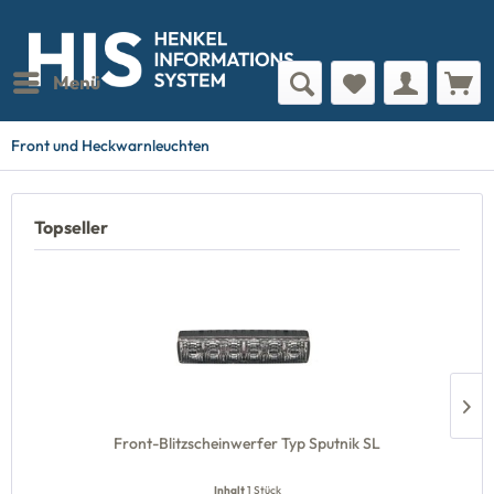
Menü
Front und Heckwarnleuchten
Topseller
Front-Blitzscheinwerfer Typ Sputnik SL
Inhalt
1 Stück