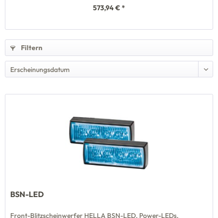
573,94 € *
Filtern
BSN-LED
Front-Blitzscheinwerfer HELLA BSN-LED. Power-LEDs,