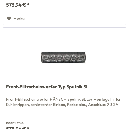
573,94 € *
Merken
Front-Blitzscheinwerfer Typ Sputnik SL
Front-Blitzscheinwerfer HÄNSCH Sputnik SL zur Montage hinter
Kühlerrippen, senkrechter Einbau, Farbe blau, Anschluss 9-32 V
Inhalt
1 Stück
573,94 € *