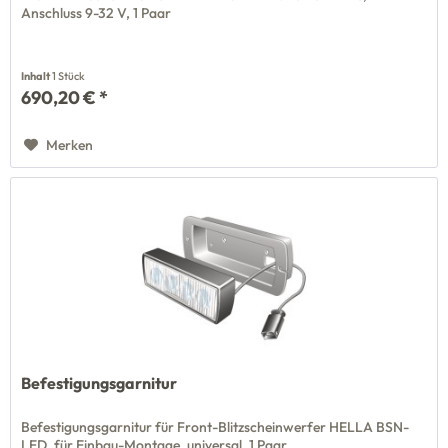
Anschluss 9-32 V, 1 Paar
Inhalt
1 Stück
690,20 € *
Merken
Befestigungsgarnitur
Befestigungsgarnitur für Front-Blitzscheinwerfer HELLA BSN-
LED, für Einbau-Montage, universal, 1 Paar