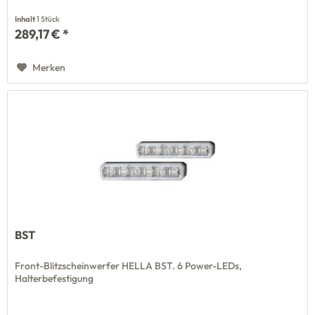
Inhalt
1 Stück
289,17 € *
Merken
BST
Front-Blitzscheinwerfer HELLA BST. 6 Power-LEDs,
Halterbefestigung