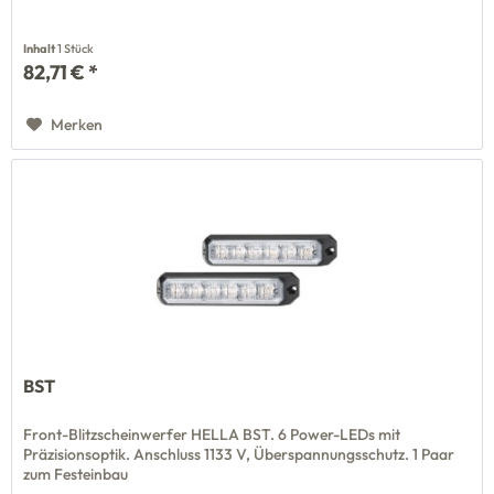
Inhalt
1 Stück
82,71 € *
Merken
BST
Front-Blitzscheinwerfer HELLA BST. 6 Power-LEDs mit
Präzisionsoptik. Anschluss 1133 V, Überspannungsschutz. 1 Paar
zum Festeinbau