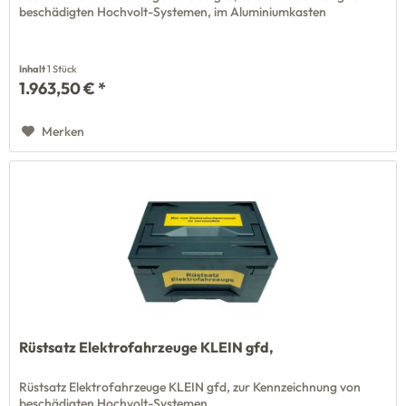
beschädigten Hochvolt-Systemen, im Aluminiumkasten
Inhalt
1 Stück
1.963,50 € *
Merken
Rüstsatz Elektrofahrzeuge KLEIN gfd,
Rüstsatz Elektrofahrzeuge KLEIN gfd, zur Kennzeichnung von
beschädigten Hochvolt-Systemen