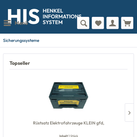
Menü
Sicherungssysteme
Topseller
Rüstsatz Elektrofahrzeuge KLEIN gfd,
Inhalt
1 Stück