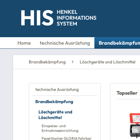
Home
technische Ausrüstung
Brandbekämpfu
Brandbekämpfung
Löschgeräte und Löschmittel
technische Ausrüstung
Topseller
Brandbekämpfung
Löschgeräte und
Löschmittel
Einspeise- und
Entnahmeeinrichtung
Feuerlöscher GLORIA fahrbar