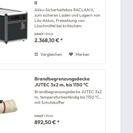
II
Akku-Sicherheitsbox RACLAN II,
zum sicheren Laden und Lagern von
LiIo-Akkus, Freisetzung von
Löschmittel bei kritischem
Temperaturanstieg
Inhalt
1 Stück
2.368,10 € *
Vergleichen
Merken
Brandbegrenzungsdecke
JUTEC 3x2 m, bis 1150 °C
Brandbegrenzungsdecke JUTEC 3x2
m, temperaturbeständig bis 1150 °C,
mit Schutzkoffer
Inhalt
1 Stück
892,50 € *