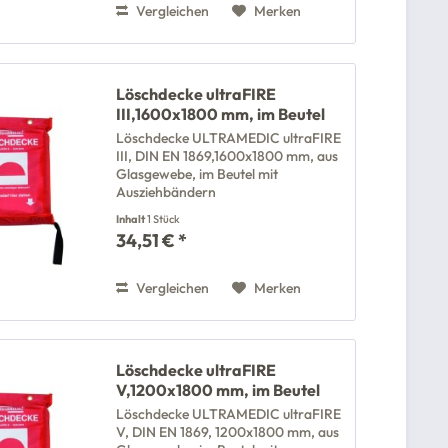
Vergleichen
Merken
Löschdecke ultraFIRE
III,1600x1800 mm, im Beutel
Löschdecke ULTRAMEDIC ultraFIRE
III, DIN EN 1869,1600x1800 mm, aus
Glasgewebe, im Beutel mit
Ausziehbändern
Inhalt
1 Stück
34,51 € *
Vergleichen
Merken
Löschdecke ultraFIRE
V,1200x1800 mm, im Beutel
Löschdecke ULTRAMEDIC ultraFIRE
V, DIN EN 1869, 1200x1800 mm, aus