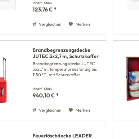
Inhalt
1 Stück
123,76 € *
Vergleichen
Merken
Brandbegrenzungsdecke
JUTEC 3x2,7 m, Schutzkoffer
Brandbegrenzungsdecke JUTEC
3x2,7 m, temperaturbeständig bis
1150 °C, mit Schutzkoffer
Inhalt
1 Stück
940,10 € *
Vergleichen
Merken
Feuerlöschdecke LEADER