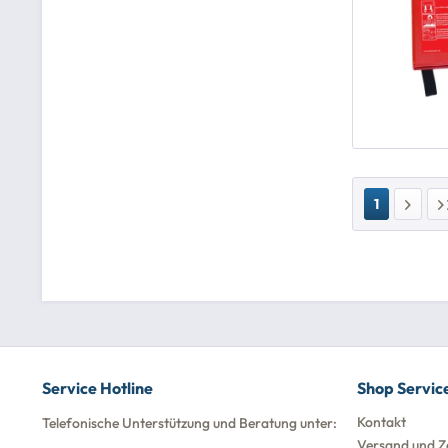
1
Service Hotline
Shop Servic
Kontakt
Telefonische Unterstützung und Beratung unter:
Versand und Z