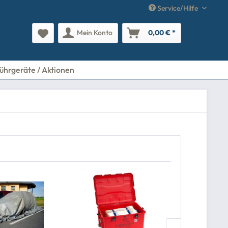
Service/Hilfe
Mein Konto
0,00 € *
ührgeräte / Aktionen