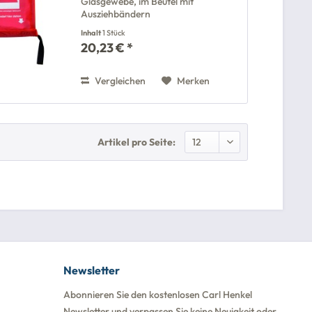
Glasgewebe, im Beutel mit
Ausziehbändern
Inhalt
1 Stück
20,23 € *
Vergleichen
Merken
Artikel pro Seite:
Newsletter
Abonnieren Sie den kostenlosen Carl Henkel
Newsletter und verpassen Sie keine Neuigkeit oder