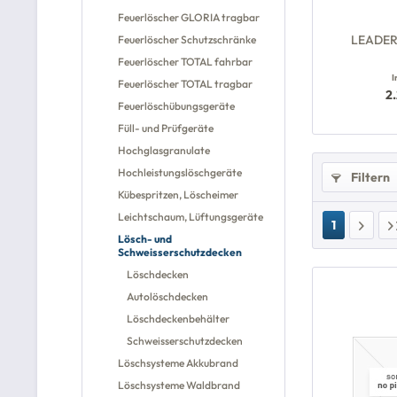
Feuerlöscher GLORIA tragbar
LEADER 
Feuerlöscher Schutzschränke
Feuerlöscher TOTAL fahrbar
I
Feuerlöscher TOTAL tragbar
2.
Feuerlöschübungsgeräte
Füll- und Prüfgeräte
Hochglasgranulate
Hochleistungslöschgeräte
Filtern
Kübespritzen, Löscheimer
Leichtschaum, Lüftungsgeräte
1
Lösch- und
Schweisserschutzdecken
Löschdecken
Autolöschdecken
Löschdeckenbehälter
Schweisserschutzdecken
Löschsysteme Akkubrand
Löschsysteme Waldbrand