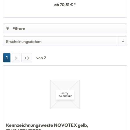
ab 70,51 € *
Filtern
1
von
2
Kennzeichnungsweste NOVOTEX gelb,