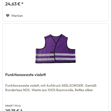
24,63 € *
Merken
Funktionsweste violett
Funktionsweste violett, mit Aufdruck SEELSORGER. Gemäß
Runderlass NDS. Weste aus 100% Baumwolle, Reflex silber
Inhalt
1 Stück
29,75 € *