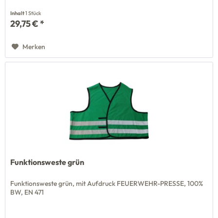
Inhalt
1 Stück
29,75 € *
Merken
Funktionsweste grün
Funktionsweste grün, mit Aufdruck FEUERWEHR-PRESSE, 100%
BW, EN 471