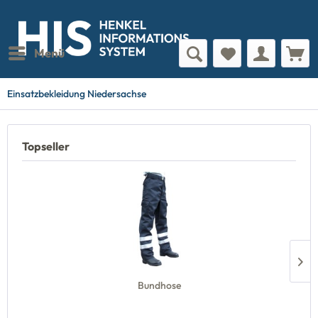
Menü
Einsatzbekleidung Niedersachse
Topseller
Bundhose