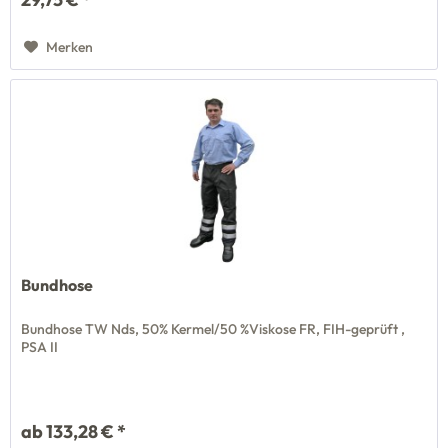
Merken
Bundhose
Bundhose TW Nds, 50% Kermel/50 %Viskose FR, FIH-geprüft ,
PSA II
ab 133,28 € *