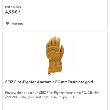
Inhalt
1 Stück
4,93 € *
Merken
SEIZ Fire-Fighter Anatomic FC mit Fastclose gold
Feuerwehrhandschuh SEIZ Fire-Fighter Anatomic FC, DIN EN
659:2008-06, gold, mit FastClose Stulpe, PSA III