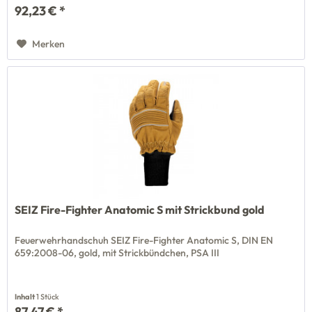
92,23 € *
Merken
SEIZ Fire-Fighter Anatomic S mit Strickbund gold
Feuerwehrhandschuh SEIZ Fire-Fighter Anatomic S, DIN EN
659:2008-06, gold, mit Strickbündchen, PSA III
Inhalt
1 Stück
87,47 € *