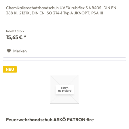
Chemikalienschutzhandschuh UVEX rubiflex S NB40S, DIN EN
388 Kl. 2121X, DIN EN ISO 374-1 Typ A JKNOPT, PSA III
Inhalt
1 Stück
15,65 € *
Merken
NEU
Feuerwehrhandschuh ASKÖ PATRON fire