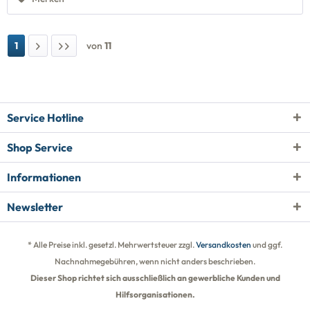
1
von
11
Service Hotline
Shop Service
Informationen
Newsletter
* Alle Preise inkl. gesetzl. Mehrwertsteuer zzgl.
Versandkosten
und ggf.
Nachnahmegebühren, wenn nicht anders beschrieben.
Dieser Shop richtet sich ausschließlich an gewerbliche Kunden und
Hilfsorganisationen.