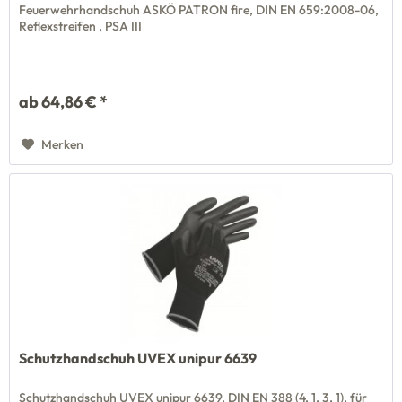
Feuerwehrhandschuh ASKÖ PATRON fire, DIN EN 659:2008-06,
Reflexstreifen , PSA III
ab 64,86 € *
Merken
Schutzhandschuh UVEX unipur 6639
Schutzhandschuh UVEX unipur 6639, DIN EN 388 (4, 1, 3, 1), für