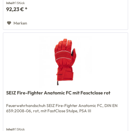
Inhalt
1 Stück
92,23 € *
Merken
SEIZ Fire-Fighter Anatomic FC mit Fasctclose rot
Feuerwehrhandschuh SEIZ Fire-Fighter Anatomic FC, DIN EN
659:2008-06, rot, mit FastClose Stulpe, PSA III
Inhalt
1 Stück