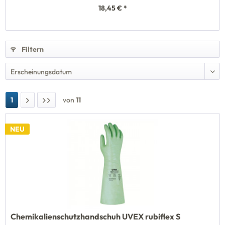
18,45 € *
Filtern
1
von
11
NEU
Chemikalienschutzhandschuh UVEX rubiflex S