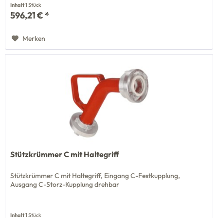
Inhalt
1 Stück
596,21 € *
Merken
Stützkrümmer C mit Haltegriff
Stützkrümmer C mit Haltegriff, Eingang C-Festkupplung,
Ausgang C-Storz-Kupplung drehbar
Inhalt
1 Stück