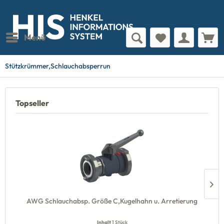
Menü
Stützkrümmer,Schlauchabsperrun
Topseller
AWG Schlauchabsp. Größe C,Kugelhahn u. Arretierung
Inhalt
1 Stück