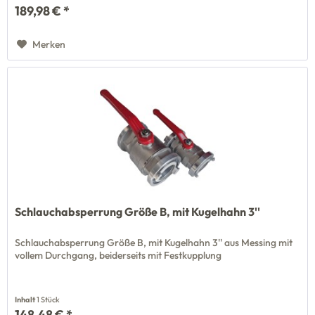
189,98 € *
Merken
Schlauchabsperrung Größe B, mit Kugelhahn 3''
Schlauchabsperrung Größe B, mit Kugelhahn 3'' aus Messing mit
vollem Durchgang, beiderseits mit Festkupplung
Inhalt
1 Stück
148,48 € *