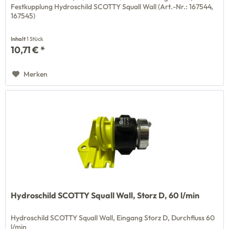
Festkupplung Hydroschild SCOTTY Squall Wall (Art.-Nr.: 167544,
167545)
Inhalt
1 Stück
10,71 € *
Merken
Hydroschild SCOTTY Squall Wall, Storz D, 60 l/min
Hydroschild SCOTTY Squall Wall, Eingang Storz D, Durchfluss 60
l/min