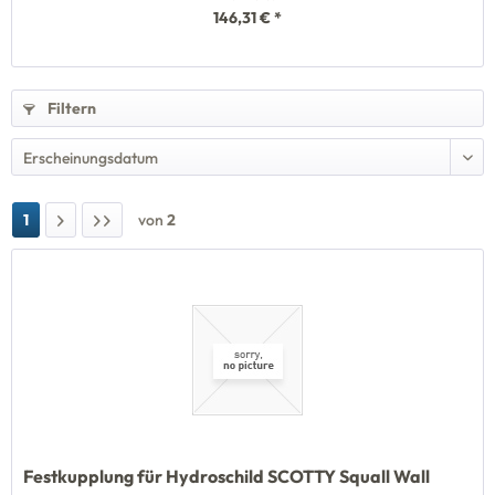
146,31 € *
Filtern
1
von
2
Festkupplung für Hydroschild SCOTTY Squall Wall