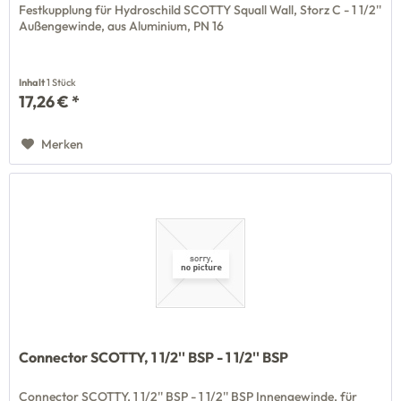
Festkupplung für Hydroschild SCOTTY Squall Wall, Storz C - 1 1/2''
Außengewinde, aus Aluminium, PN 16
Inhalt
1 Stück
17,26 € *
Merken
Connector SCOTTY, 1 1/2'' BSP - 1 1/2'' BSP
Connector SCOTTY, 1 1/2'' BSP - 1 1/2'' BSP Innengewinde, für