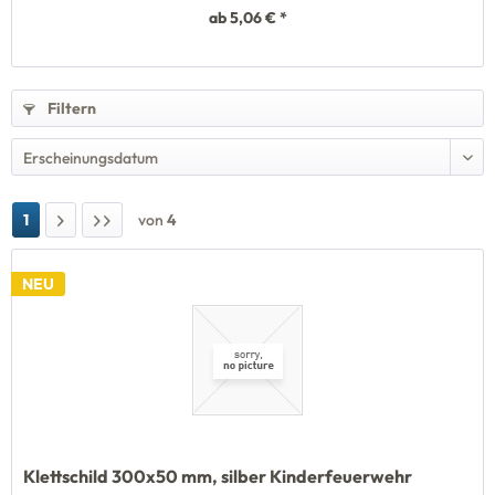
ab 5,06 € *
Filtern
1
von
4
NEU
Klettschild 300x50 mm, silber Kinderfeuerwehr