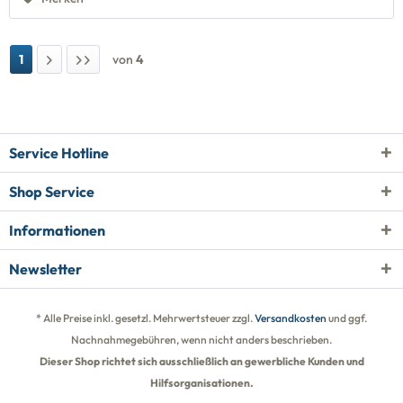
1
von
4
Service Hotline
Shop Service
Informationen
Newsletter
* Alle Preise inkl. gesetzl. Mehrwertsteuer zzgl.
Versandkosten
und ggf.
Nachnahmegebühren, wenn nicht anders beschrieben.
Dieser Shop richtet sich ausschließlich an gewerbliche Kunden und
Hilfsorganisationen.