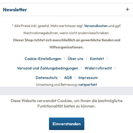
Newsletter
* Alle Preise inkl. gesetzl. Mehrwertsteuer zzgl.
Versandkosten
und ggf.
Nachnahmegebühren, wenn nicht anders beschrieben.
Dieser Shop richtet sich ausschließlich an gewerbliche Kunden und
Hilfsorganisationen.
Cookie-Einstellungen
Über uns
Kontakt
Versand und Zahlungsbedingungen
Widerrufsrecht
Datenschutz
AGB
Impressum
Umsetzung und Betreuung:
netzperfekt
Diese Website verwendet Cookies, um Ihnen die bestmögliche
Funktionalität bieten zu können.
Einverstanden