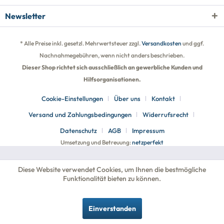
Newsletter
* Alle Preise inkl. gesetzl. Mehrwertsteuer zzgl.
Versandkosten
und ggf.
Nachnahmegebühren, wenn nicht anders beschrieben.
Dieser Shop richtet sich ausschließlich an gewerbliche Kunden und
Hilfsorganisationen.
Cookie-Einstellungen
Über uns
Kontakt
Versand und Zahlungsbedingungen
Widerrufsrecht
Datenschutz
AGB
Impressum
Umsetzung und Betreuung:
netzperfekt
Diese Website verwendet Cookies, um Ihnen die bestmögliche
Funktionalität bieten zu können.
Einverstanden