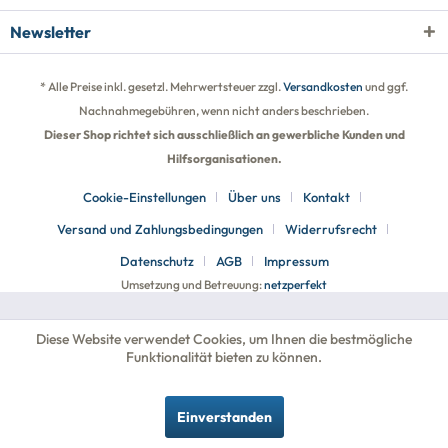
Newsletter
* Alle Preise inkl. gesetzl. Mehrwertsteuer zzgl.
Versandkosten
und ggf.
Nachnahmegebühren, wenn nicht anders beschrieben.
Dieser Shop richtet sich ausschließlich an gewerbliche Kunden und
Hilfsorganisationen.
Cookie-Einstellungen
Über uns
Kontakt
Versand und Zahlungsbedingungen
Widerrufsrecht
Datenschutz
AGB
Impressum
Umsetzung und Betreuung:
netzperfekt
Diese Website verwendet Cookies, um Ihnen die bestmögliche
Funktionalität bieten zu können.
Einverstanden