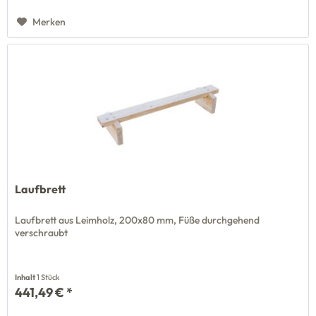
Merken
Laufbrett
Laufbrett aus Leimholz, 200x80 mm, Füße durchgehend
verschraubt
Inhalt
1 Stück
441,49 € *