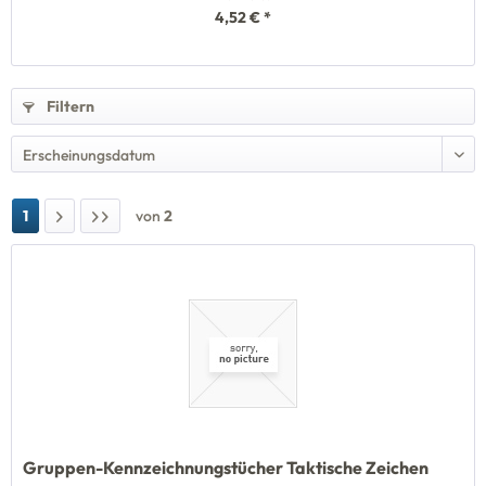
4,52 € *
Filtern
1
von
2
Gruppen-Kennzeichnungstücher Taktische Zeichen