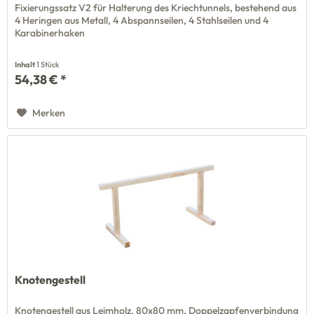
Fixierungssatz V2 für Halterung des Kriechtunnels, bestehend aus
4 Heringen aus Metall, 4 Abspannseilen, 4 Stahlseilen und 4
Karabinerhaken
Inhalt
1 Stück
54,38 € *
Merken
Knotengestell
Knotengestell aus Leimholz, 80x80 mm, Doppelzapfenverbindung