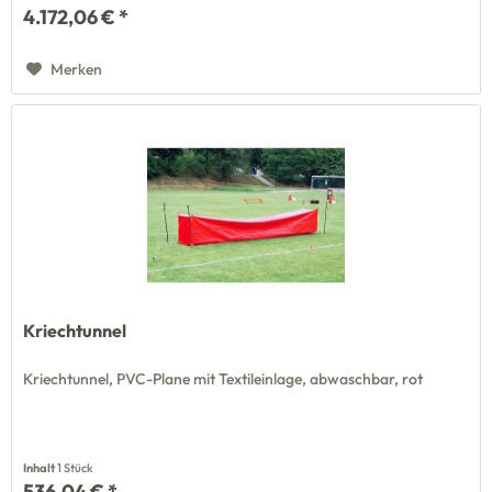
4.172,06 € *
Merken
Kriechtunnel
Kriechtunnel, PVC-Plane mit Textileinlage, abwaschbar, rot
Inhalt
1 Stück
536,04 € *