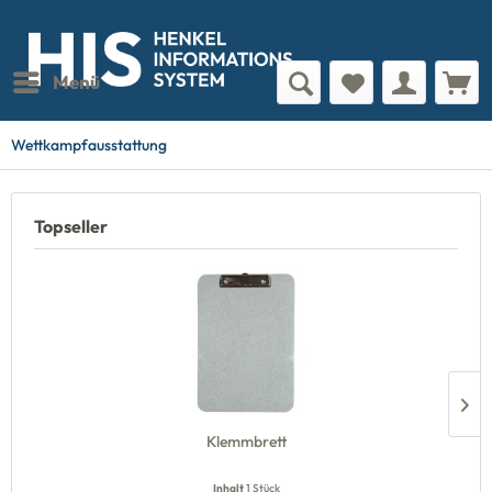
Menü
Wettkampfausstattung
Topseller
Klemmbrett
Inhalt
1 Stück