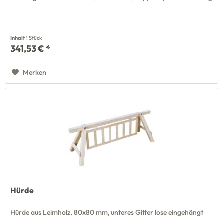
Inhalt
1 Stück
341,53 € *
Merken
Hürde
Hürde aus Leimholz, 80x80 mm, unteres Gitter lose eingehängt