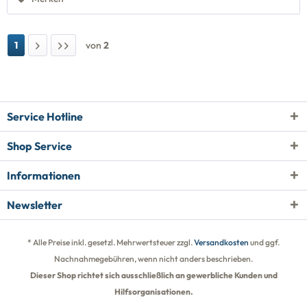
1
von
2
Service Hotline
Shop Service
Informationen
Newsletter
* Alle Preise inkl. gesetzl. Mehrwertsteuer zzgl.
Versandkosten
und ggf.
Nachnahmegebühren, wenn nicht anders beschrieben.
Dieser Shop richtet sich ausschließlich an gewerbliche Kunden und
Hilfsorganisationen.