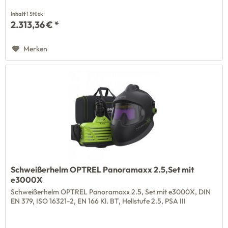
Inhalt
1 Stück
2.313,36 € *
Merken
Schweißerhelm OPTREL Panoramaxx 2.5,Set mit
e3000X
Schweißerhelm OPTREL Panoramaxx 2.5, Set mit e3000X, DIN
EN 379, ISO 16321-2, EN 166 Kl. BT, Hellstufe 2.5, PSA III