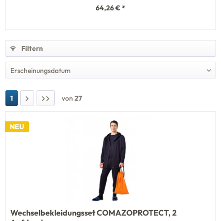
64,26 € *
Filtern
1
von
27
NEU
Wechselbekleidungsset COMAZOPROTECT, 2