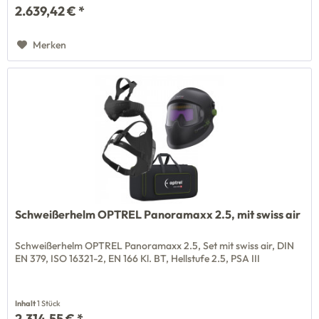
2.639,42 € *
Merken
Schweißerhelm OPTREL Panoramaxx 2.5, mit swiss air
Schweißerhelm OPTREL Panoramaxx 2.5, Set mit swiss air, DIN
EN 379, ISO 16321-2, EN 166 Kl. BT, Hellstufe 2.5, PSA III
Inhalt
1 Stück
2.314,55 € *