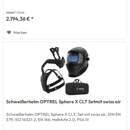
Inhalt
1 Stück
2.194,36 € *
Merken
Schweißerhelm OPTREL Sphere X CLT Setmit swiss air
Schweißerhelm OPTREL Sphere X CLT, Set mit swiss air, DIN EN
379, ISO 16321-2, EN 166, Hellstufe 2.0, PSA III