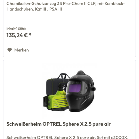
Chemikalien-Schutzanzug 3S Pro-Chem II CLF, mit Kemblock-
Handschuhen. Kat III , PSA III
Inhalt
1 Stück
135,24 € *
Merken
Schweißerhelm OPTREL Sphere X 2.5 pure air
Schweißerhelm OPTREL Sphere X 2.5 pure air, Set mit e3000X,