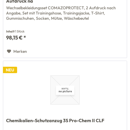
Aufdruck na
Wechselbekleidungsset COMAZOPROTECT, 2 Aufdruck nach
Angabe, Set mit Trainingshose, Trainingsjacke, T-Shirt,
Gummischuhen, Socken, Mütze, Wäschebeutel
Inhalt
1 Stück
98,15 € *
Merken
NEU
Chemikalien-Schutzanzug 3S Pro-Chem II CLF