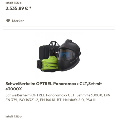
Inhalt
1 Stück
2.535,89 € *
Merken
Schweißerhelm OPTREL Panoramaxx CLT,Set mit
e3000X
Schweißerhelm OPTREL Panoramaxx CLT, Set mit e3000X, DIN
EN 379, ISO 16321-2, EN 166 Kl. BT, Hellstufe 2.0, PSA III
Inhalt
1 Stück