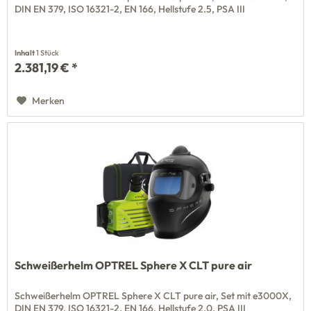
DIN EN 379, ISO 16321-2, EN 166, Hellstufe 2.5, PSA III
Inhalt
1 Stück
2.381,19 € *
Merken
Schweißerhelm OPTREL Sphere X CLT pure air
Schweißerhelm OPTREL Sphere X CLT pure air, Set mit e3000X,
DIN EN 379, ISO 16321-2, EN 166, Hellstufe 2.0, PSA III