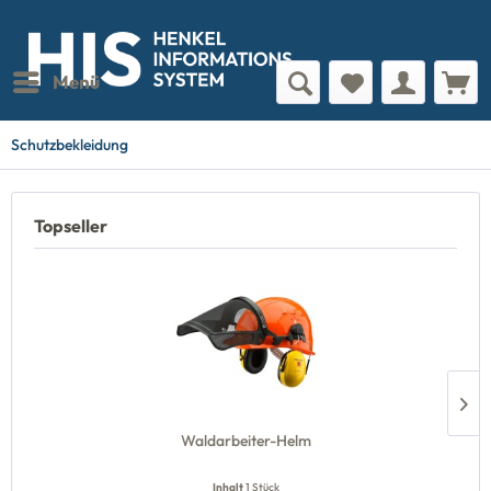
Menü
Schutzbekleidung
Topseller
Waldarbeiter-Helm
Inhalt
1 Stück