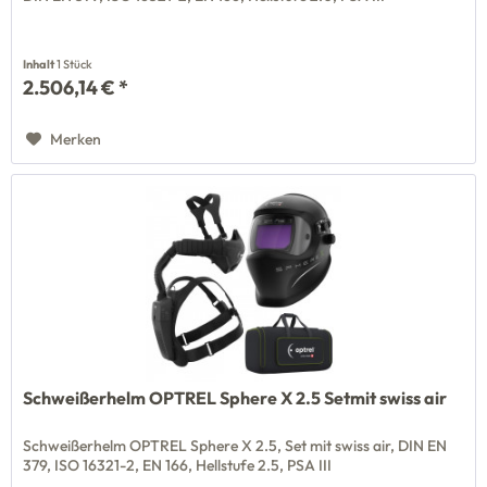
Inhalt
1 Stück
2.506,14 € *
Merken
Schweißerhelm OPTREL Sphere X 2.5 Setmit swiss air
Schweißerhelm OPTREL Sphere X 2.5, Set mit swiss air, DIN EN
379, ISO 16321-2, EN 166, Hellstufe 2.5, PSA III