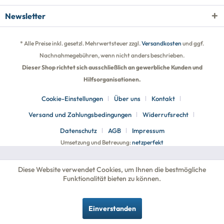
Newsletter
* Alle Preise inkl. gesetzl. Mehrwertsteuer zzgl.
Versandkosten
und ggf.
Nachnahmegebühren, wenn nicht anders beschrieben.
Dieser Shop richtet sich ausschließlich an gewerbliche Kunden und
Hilfsorganisationen.
Cookie-Einstellungen
Über uns
Kontakt
Versand und Zahlungsbedingungen
Widerrufsrecht
Datenschutz
AGB
Impressum
Umsetzung und Betreuung:
netzperfekt
Diese Website verwendet Cookies, um Ihnen die bestmögliche
Funktionalität bieten zu können.
Einverstanden