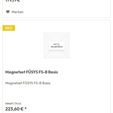
Merken
NEU
Magnetset FÜSYS FS-B Basis
Magnetset FÜSYS FS-B Basis
Inhalt
1 Stück
223,60 € *