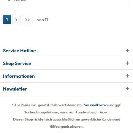
1
von
11
Service Hotline
Shop Service
Informationen
Newsletter
* Alle Preise inkl. gesetzl. Mehrwertsteuer zzgl.
Versandkosten
und ggf.
Nachnahmegebühren, wenn nicht anders beschrieben.
Dieser Shop richtet sich ausschließlich an gewerbliche Kunden und
Hilfsorganisationen.