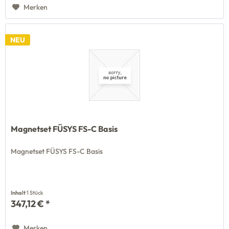
Merken
NEU
Magnetset FÜSYS FS-C Basis
Magnetset FÜSYS FS-C Basis
Inhalt
1 Stück
347,12 € *
Merken