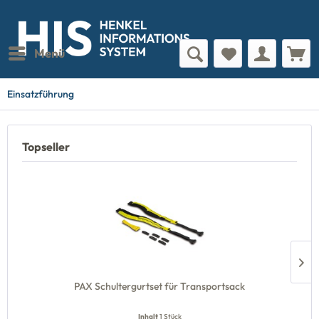
Menü
Einsatzführung
Topseller
PAX Schultergurtset für Transportsack
Inhalt
1 Stück