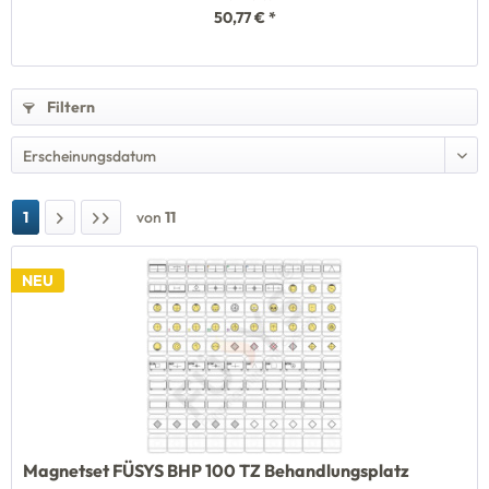
50,77 € *
Filtern
1
von
11
NEU
Magnetset FÜSYS BHP 100 TZ Behandlungsplatz