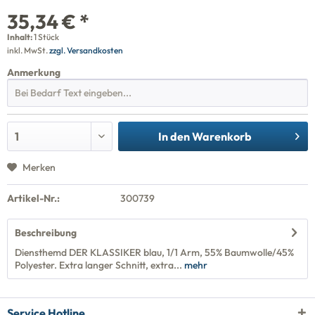
35,34 € *
Inhalt:
1 Stück
inkl. MwSt.
zzgl. Versandkosten
Anmerkung
In den
Warenkorb
Merken
Artikel-Nr.:
300739
Beschreibung
Diensthemd DER KLASSIKER blau, 1/1 Arm, 55% Baumwolle/45%
Polyester. Extra langer Schnitt, extra...
mehr
Service Hotline