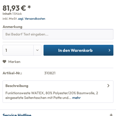
81,93 € *
Inhalt:
1 Stück
inkl. MwSt.
zzgl. Versandkosten
Anmerkung
In den
Warenkorb
Merken
Artikel-Nr.:
310821
Beschreibung
Funktionsweste WATEX, 80% Polyester/20% Baumwolle, 2
eingesetzte Seitentaschen mit Patte und...
mehr
Service Hotline