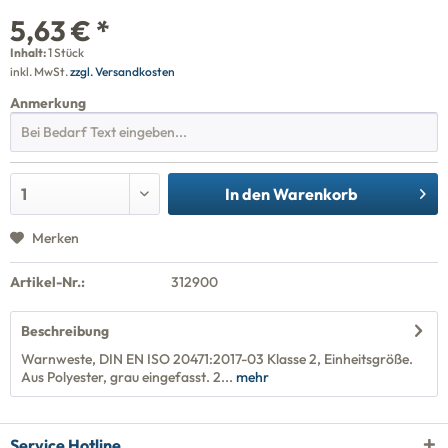
5,63 € *
Inhalt:
1 Stück
inkl. MwSt.
zzgl. Versandkosten
Anmerkung
In den
Warenkorb
Merken
Artikel-Nr.:
312900
Beschreibung
Warnweste, DIN EN ISO 20471:2017-03 Klasse 2, Einheitsgröße.
Aus Polyester, grau eingefasst. 2...
mehr
Service Hotline