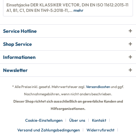
Einsatzjacke DER KLASSIKER VECTOR, DIN EN ISO 11612:2015-11
A1, B1, C1, DIN EN 1149-5:2018-11,...
mehr
Service Hotline
Shop Service
Informationen
Newsletter
* Alle Preise inkl. gesetzl. Mehrwertsteuer zzgl.
Versandkosten
und ggf.
Nachnahmegebühren, wenn nicht anders beschrieben.
Dieser Shop richtet sich ausschließlich an gewerbliche Kunden und
Hilfsorganisationen.
Cookie-Einstellungen
Über uns
Kontakt
Versand und Zahlungsbedingungen
Widerrufsrecht