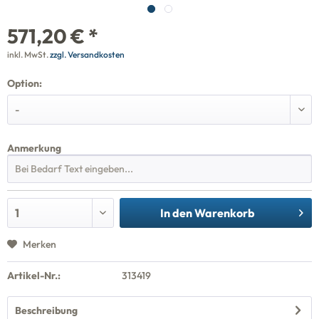
571,20 € *
inkl. MwSt.
zzgl. Versandkosten
Option:
Anmerkung
In den
Warenkorb
Merken
Artikel-Nr.:
313419
Beschreibung