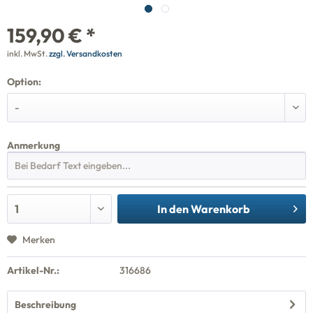
159,90 € *
inkl. MwSt.
zzgl. Versandkosten
Option:
Anmerkung
In den
Warenkorb
Merken
Artikel-Nr.:
316686
Beschreibung