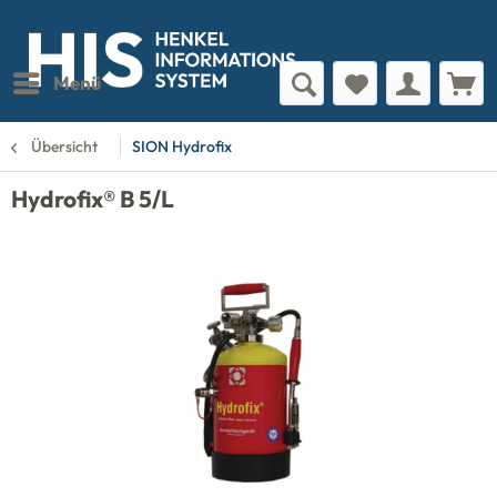
Menü
Übersicht
SION Hydrofix
Hydrofix® B 5/L