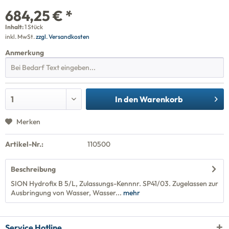
684,25 € *
Inhalt:
1 Stück
inkl. MwSt.
zzgl. Versandkosten
Anmerkung
In den
Warenkorb
Merken
Artikel-Nr.:
110500
Beschreibung
SION Hydrofix B 5/L, Zulassungs-Kennnr. SP41/03. Zugelassen zur
Ausbringung von Wasser, Wasser...
mehr
Service Hotline