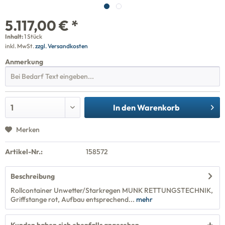
5.117,00 € *
Inhalt:
1 Stück
inkl. MwSt.
zzgl. Versandkosten
Anmerkung
In den
Warenkorb
Merken
Artikel-Nr.:
158572
Beschreibung
Rollcontainer Unwetter/Starkregen MUNK RETTUNGSTECHNIK,
Griffstange rot, Aufbau entsprechend...
mehr