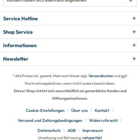
Kunden haben sich ebenfalls angesehen
Service Hotline
Shop Service
Informationen
Newsletter
* Alle Preise inkl. gesetzl. Mehrwertsteuer zzgl.
Versandkosten
und ggf.
Nachnahmegebühren, wenn nicht anders beschrieben.
Dieser Shop richtet sich ausschließlich an gewerbliche Kunden und
Hilfsorganisationen.
Cookie-Einstellungen
Über uns
Kontakt
Versand und Zahlungsbedingungen
Widerrufsrecht
Datenschutz
AGB
Impressum
Umsetzung und Betreuung:
netzperfekt