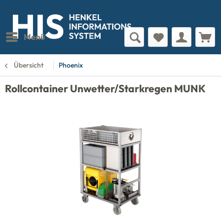
Menü
Übersicht
Phoenix
Rollcontainer Unwetter/Starkregen MUNK