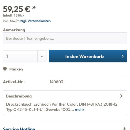
59,25 € *
Inhalt:
1 Stück
inkl. MwSt.
zzgl. Versandkosten
Anmerkung
In den
Warenkorb
Merken
Artikel-Nr.:
140803
Beschreibung
Druckschlauch Eschbach Panther Color, DIN 14811/A3:2018-12
Typ C 42-15-KL1-1-L1. Gewebe 100%...
mehr
Service Hotline