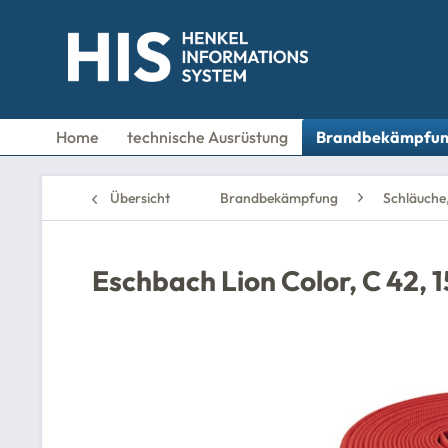
Home
technische Ausrüstung
Brandbekämpfu
Übersicht
Brandbekämpfung
Schläuche
Eschbach Lion Color, C 42, 15