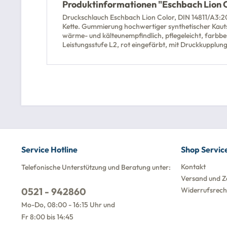
Produktinformationen "Eschbach Lion Col
Druckschlauch Eschbach Lion Color, DIN 14811/A3:20
Kette. Gummierung hochwertiger synthetischer Kaut
wärme- und kälteunempfindlich, pflegeleicht, farbb
Leistungsstufe L2, rot eingefärbt, mit Druckkupplu
Service Hotline
Shop Servic
Kontakt
Telefonische Unterstützung und Beratung unter:
Versand und Z
0521 - 942860
Widerrufsrech
Mo-Do, 08:00 - 16:15 Uhr und
Fr 8:00 bis 14:45