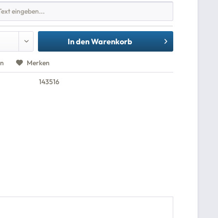
In den
Warenkorb
en
Merken
143516