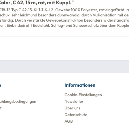
or, C 42, 15 m, rot, mit Kuppl."
18-12 Typ C 42-15-KL1-1-K-L2. Gewebe 100% Polyester, rot eingefärbt, 
schuk, sehr leicht und besonders dünnwandig, durch Vulkanisation mit 
eständig. Durch verstärkte Gewebekonstruktion besonders widerstandsfä
ngen, Einbindedraht Edelstahl, Schlag- und Scheuerschutz über dem Kupp
e
Informationen
Cookie-Einstellungen
ahlungsbedingungen
Newsletter
t
Über uns
Datenschutz
AGB