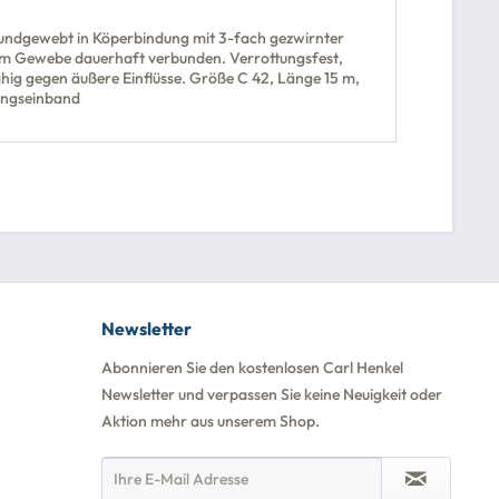
rundgewebt in Köperbindung mit 3-fach gezwirnter
dem Gewebe dauerhaft verbunden. Verrottungsfest,
hig gegen äußere Einflüsse. Größe C 42, Länge 15 m,
lungseinband
Newsletter
Abonnieren Sie den kostenlosen Carl Henkel
Newsletter und verpassen Sie keine Neuigkeit oder
Aktion mehr aus unserem Shop.