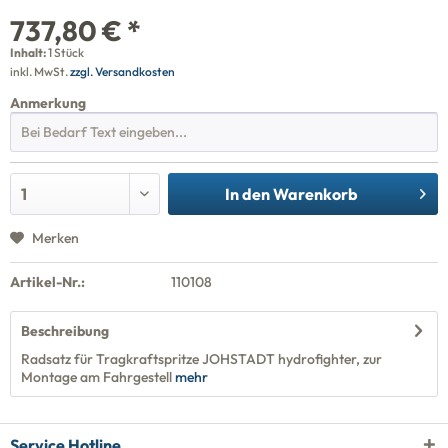
737,80 € *
Inhalt:
1 Stück
inkl. MwSt.
zzgl. Versandkosten
Anmerkung
In den
Warenkorb
Merken
Artikel-Nr.:
110108
Beschreibung
Radsatz für Tragkraftspritze JOHSTADT hydrofighter, zur
Montage am Fahrgestell
mehr
Service Hotline