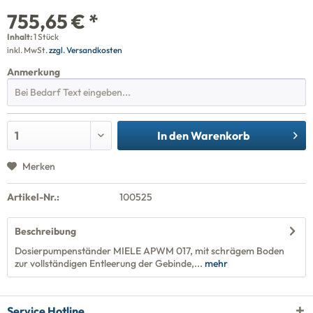
755,65 € *
Inhalt:
1 Stück
inkl. MwSt.
zzgl. Versandkosten
Anmerkung
In den
Warenkorb
Merken
Artikel-Nr.:
100525
Beschreibung
Dosierpumpenständer MIELE APWM 017, mit schrägem Boden
zur vollständigen Entleerung der Gebinde,...
mehr
Service Hotline