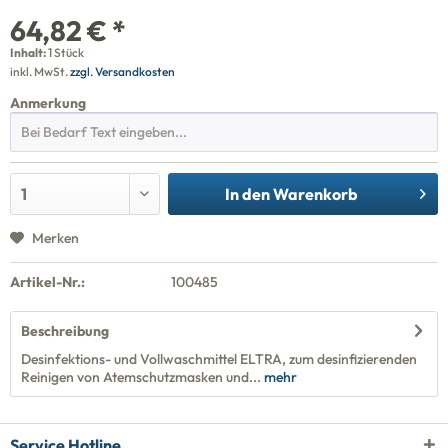
64,82 € *
Inhalt:
1 Stück
inkl. MwSt.
zzgl. Versandkosten
Anmerkung
In den
Warenkorb
Merken
Artikel-Nr.:
100485
Beschreibung
Desinfektions- und Vollwaschmittel ELTRA, zum desinfizierenden
Reinigen von Atemschutzmasken und...
mehr
Service Hotline