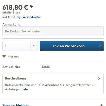
618,80 € *
Inhalt:
1 Stück
inkl. MwSt.
zzgl. Versandkosten
Anmerkung
In den
Warenkorb
Merken
Artikel-Nr.:
110610
Beschreibung
Betriebserlaubnis und TÜV-Abnahme für Tragkraftspritzen-
Anhänger
mehr
Service Hotline