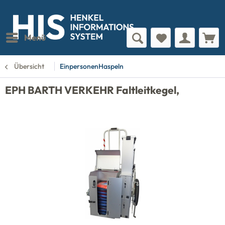
Menü
Übersicht
EinpersonenHaspeln
EPH BARTH VERKEHR Faltleitkegel,