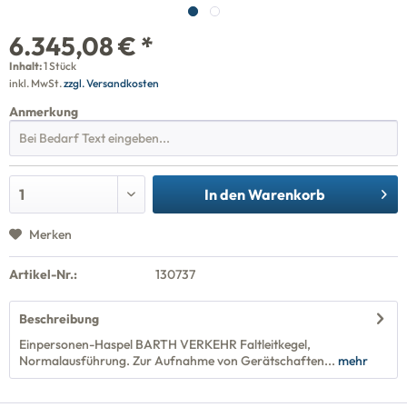
6.345,08 € *
Inhalt:
1 Stück
inkl. MwSt.
zzgl. Versandkosten
Anmerkung
In den
Warenkorb
Merken
Artikel-Nr.:
130737
Beschreibung
Einpersonen-Haspel BARTH VERKEHR Faltleitkegel,
Normalausführung. Zur Aufnahme von Gerätschaften...
mehr