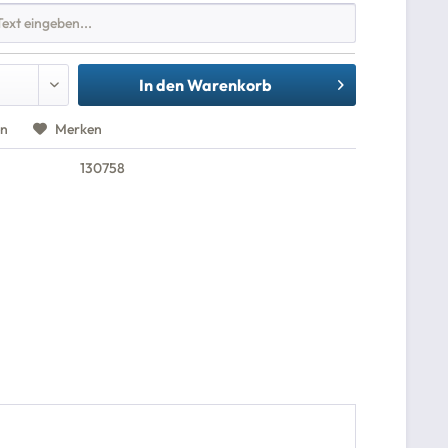
In den
Warenkorb
en
Merken
130758