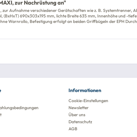
AXI, zur Nachrüstung an"
zur Aufnahme verschiedener Gerätschaften wie z. B. Systemtrenner, Ab
, (BxHxT) 690x303x195 mm, lichte Breite 635 mm, Innenhöhe und -tiefe s
ne Warnrollo, Befestigung erfolgt an beiden Griffbügeln der EPH Durc
e
Informationen
Cookie-Einstellungen
ahlungsbedingungen
Newsletter
t
Über uns
Datenschutz
AGB