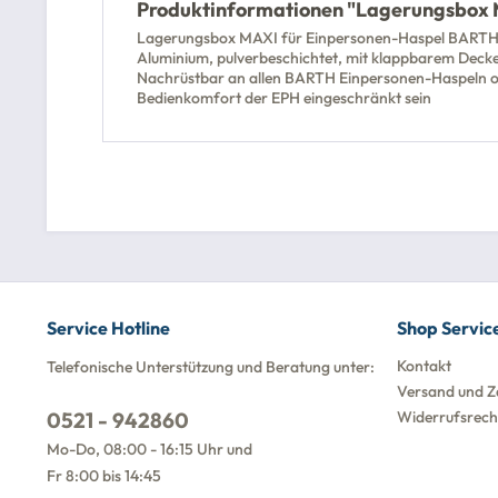
Produktinformationen "Lagerungsbox M
Lagerungsbox MAXI für Einpersonen-Haspel BARTH, 
Aluminium, pulverbeschichtet, mit klappbarem Deckel
Nachrüstbar an allen BARTH Einpersonen-Haspeln oh
Bedienkomfort der EPH eingeschränkt sein
Service Hotline
Shop Servic
Kontakt
Telefonische Unterstützung und Beratung unter:
Versand und Z
0521 - 942860
Widerrufsrech
Mo-Do, 08:00 - 16:15 Uhr und
Fr 8:00 bis 14:45