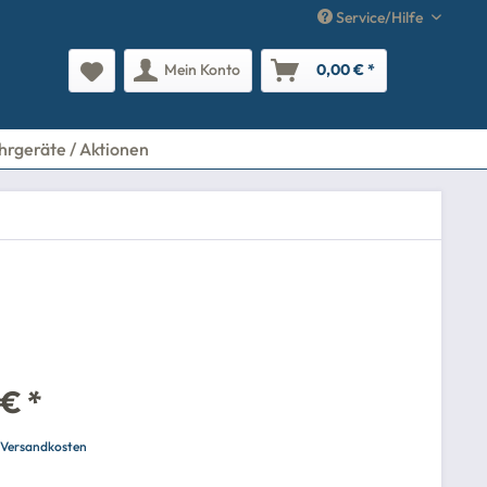
Service/Hilfe
Mein Konto
0,00 € *
hrgeräte / Aktionen
 € *
. Versandkosten