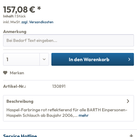
157,08 € *
Inhalt:
1 Stück
inkl. MwSt.
zzgl. Versandkosten
Anmerkung
In den
Warenkorb
Merken
Artikel-Nr.:
130891
Beschreibung
Haspel-Farbringe rot reflektierend für alle BARTH Einpersonen-
Haspeln Schlauch ab Baujahr 2006,...
mehr
Service Hotline