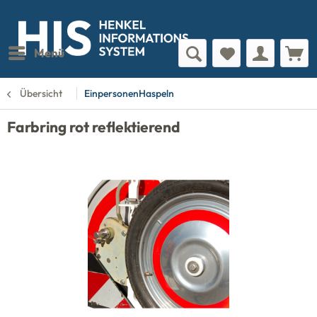
Menü
Übersicht
EinpersonenHaspeln
Farbring rot reflektierend