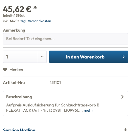
45,62 € *
Inhalt:
1 Stück
inkl. MwSt.
zzgl. Versandkosten
Anmerkung
In den
Warenkorb
Merken
Artikel-Nr.:
131101
Beschreibung
Aufpreis Auslaufsicherung für Schlauchtragekorb B
FLEXATTACK (Art.-Nr. 130981, 130996)....
mehr
Service Hotline