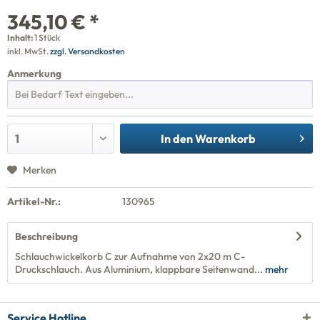
345,10 € *
Inhalt:
1 Stück
inkl. MwSt.
zzgl. Versandkosten
Anmerkung
In den
Warenkorb
Merken
Artikel-Nr.:
130965
Beschreibung
Schlauchwickelkorb C zur Aufnahme von 2x20 m C-
Druckschlauch. Aus Aluminium, klappbare Seitenwand...
mehr
Service Hotline