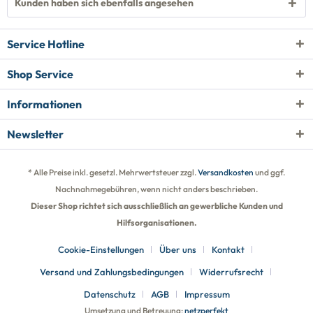
Kunden haben sich ebenfalls angesehen
Service Hotline
Shop Service
Informationen
Newsletter
* Alle Preise inkl. gesetzl. Mehrwertsteuer zzgl.
Versandkosten
und ggf.
Nachnahmegebühren, wenn nicht anders beschrieben.
Dieser Shop richtet sich ausschließlich an gewerbliche Kunden und
Hilfsorganisationen.
Cookie-Einstellungen
Über uns
Kontakt
Versand und Zahlungsbedingungen
Widerrufsrecht
Datenschutz
AGB
Impressum
Umsetzung und Betreuung:
netzperfekt