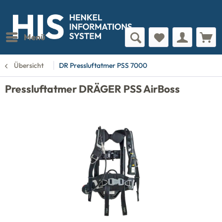
Menü
Übersicht
DR Pressluftatmer PSS 7000
Pressluftatmer DRÄGER PSS AirBoss