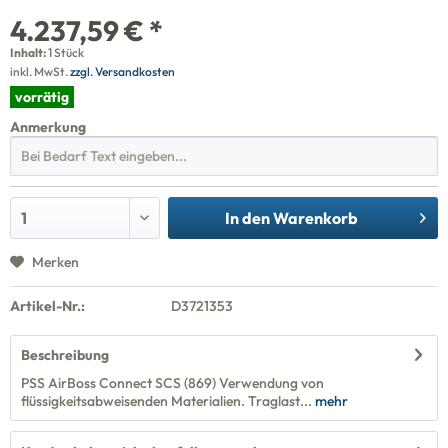
4.237,59 € *
Inhalt:
1 Stück
inkl. MwSt.
zzgl. Versandkosten
vorrätig
Anmerkung
In den
Warenkorb
Merken
Artikel-Nr.:
D3721353
Beschreibung
PSS AirBoss Connect SCS (869) Verwendung von
flüssigkeitsabweisenden Materialien. Traglast...
mehr