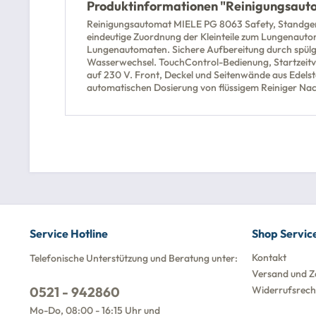
Produktinformationen "Reinigungsaut
Reinigungsautomat MIELE PG 8063 Safety, Standgerät
eindeutige Zuordnung der Kleinteile zum Lungenauto
Lungenautomaten. Sichere Aufbereitung durch spülg
Wasserwechsel. TouchControl-Bedienung, Startzeitv
auf 230 V. Front, Deckel und Seitenwände aus Ede
automatischen Dosierung von flüssigem Reiniger Na
Service Hotline
Shop Servic
Kontakt
Telefonische Unterstützung und Beratung unter:
Versand und Z
0521 - 942860
Widerrufsrech
Mo-Do, 08:00 - 16:15 Uhr und