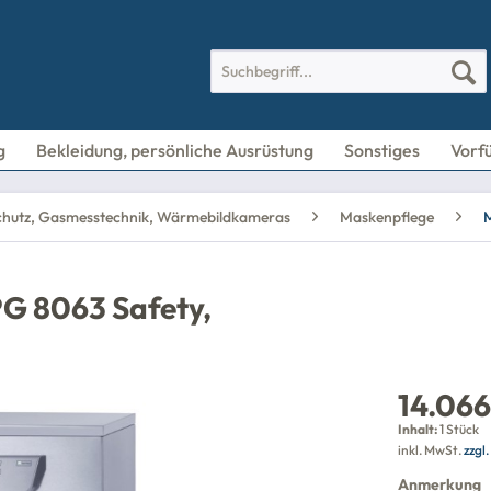
g
Bekleidung, persönliche Ausrüstung
Sonstiges
Vorf
hutz, Gasmesstechnik, Wärmebildkameras
Maskenpflege
M
G 8063 Safety,
14.066
Inhalt:
1 Stück
inkl. MwSt.
zzgl
Anmerkung