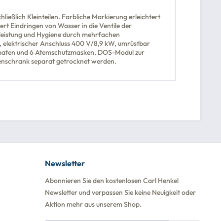
ßlich Kleinteilen. Farbliche Markierung erleichtert
t Eindringen von Wasser in die Ventile der
leistung und Hygiene durch mehrfachen
 elektrischer Anschluss 400 V/8,9 kW, umrüstbar
omaten und 6 Atemschutzmasken, DOS-Modul zur
enschrank separat getrocknet werden.
Newsletter
Abonnieren Sie den kostenlosen Carl Henkel
Newsletter und verpassen Sie keine Neuigkeit oder
Aktion mehr aus unserem Shop.