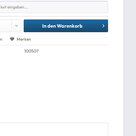
In den
Warenkorb
en
Merken
100507