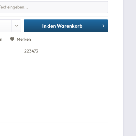
In den
Warenkorb
en
Merken
223473