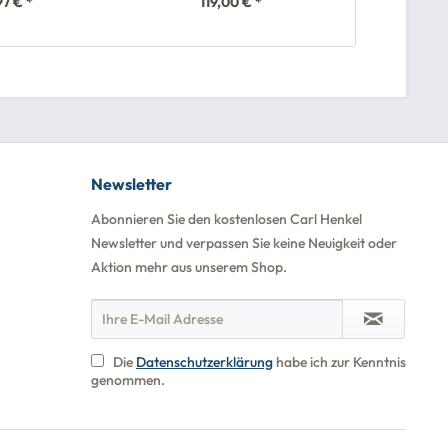
97 € *
119,00 € *
9,
Newsletter
Abonnieren Sie den kostenlosen Carl Henkel
Newsletter und verpassen Sie keine Neuigkeit oder
Aktion mehr aus unserem Shop.
Die
Datenschutzerklärung
habe ich zur Kenntnis
genommen.