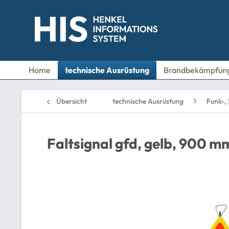
Home
technische Ausrüstung
Brandbekämpfun
Übersicht
technische Ausrüstung
Funk-,
Faltsignal gfd, gelb, 900 m