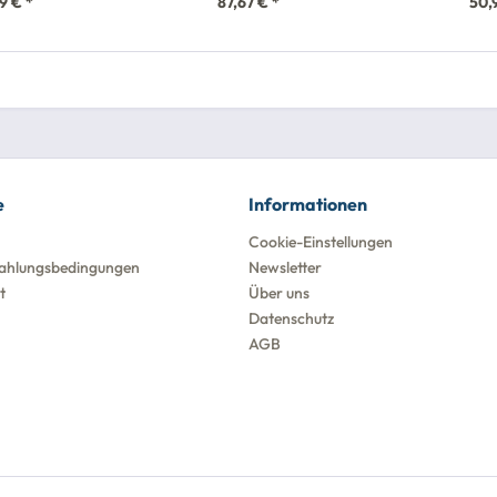
9 € *
87,67 € *
50,
e
Informationen
Cookie-Einstellungen
ahlungsbedingungen
Newsletter
t
Über uns
Datenschutz
AGB