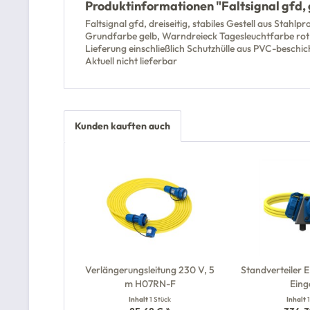
Produktinformationen "Faltsignal gfd,
Faltsignal gfd, dreiseitig, stabiles Gestell aus St
Grundfarbe gelb, Warndreieck Tagesleuchtfarbe ro
Lieferung einschließlich Schutzhülle aus PVC-besch
Aktuell nicht lieferbar
Kunden kauften auch
Verlängerungsleitung 230 V, 5
Standverteiler
m H07RN-F
Ein
Inhalt
1 Stück
Inhalt