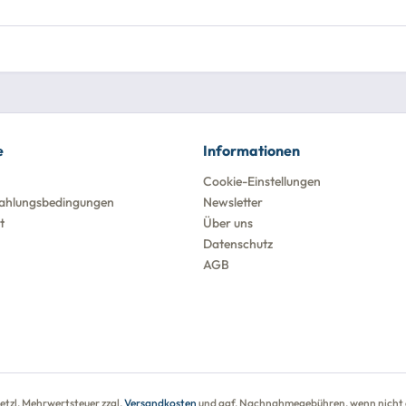
e
Informationen
Cookie-Einstellungen
ahlungsbedingungen
Newsletter
t
Über uns
Datenschutz
AGB
esetzl. Mehrwertsteuer zzgl.
Versandkosten
und ggf. Nachnahmegebühren, wenn nicht 