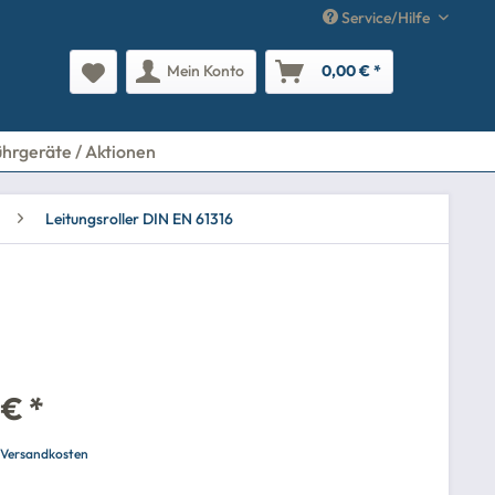
Service/Hilfe
Mein Konto
0,00 € *
ührgeräte / Aktionen
Leitungsroller DIN EN 61316
 € *
. Versandkosten