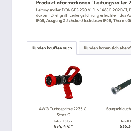
Produktinformationen "Leitungsroller 
Leitungsroller DÖNGES 230 V, DIN 14680:2020-11, DI
davon 1 Drehgriff, Leitungsführung erleichtert das
IP68, Ausgang 3 Schuko-Steckdosen IP68, Thermoüb
Kunden kauften auch
Kunden haben sich ebenf
AWG Turbospritze 2235 C,
Saugschlauch
Storz C
Inhalt
1 Stück
Inhalt
874,14 € *
536,3