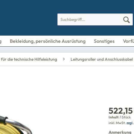
g
Bekleidung, persönliche Ausrüstung
Sonstiges
Vorf
für die technische Hilfeleistung
Leitungsroller und Anschlusskabel
522,15
Inhalt:
1 Stück
inkl. MwSt.
zzgl
Anmerkung