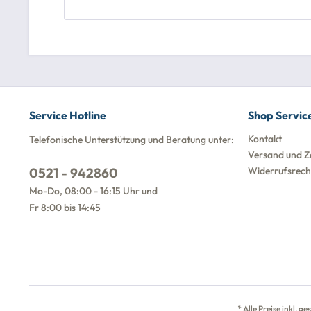
Service Hotline
Shop Servic
Kontakt
Telefonische Unterstützung und Beratung unter:
Versand und Z
0521 - 942860
Widerrufsrech
Mo-Do, 08:00 - 16:15 Uhr und
Fr 8:00 bis 14:45
* Alle Preise inkl. g