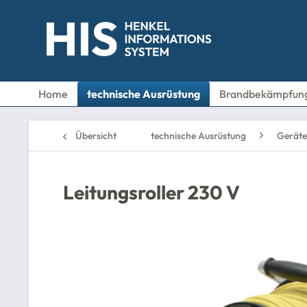
Home
technische Ausrüstung
Brandbekämpfun
Übersicht
technische Ausrüstung
Geräte 
Leitungsroller 230 V