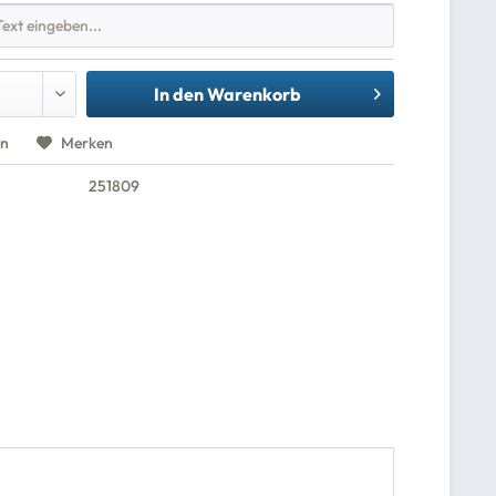
In den
Warenkorb
en
Merken
251809