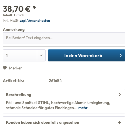
38,70 € *
Inhalt:
1 Stück
inkl. MwSt.
zzgl. Versandkosten
Anmerkung
In den
Warenkorb
Merken
Artikel-Nr.:
261654
Beschreibung
Fäll- und Spaltkeil STIHL, hochwertige Aluminiumlegierung,
schmale Schneide für gutes Eindringen...
mehr
Kunden haben sich ebenfalls angesehen