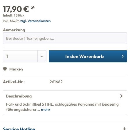
17,90 € *
Inhalt:
1 Stück
inkl. MwSt.
zzgl. Versandkosten
Anmerkung
In den
Warenkorb
Merken
Artikel-Nr.:
261662
Beschreibung
Fäll- und Schnittkeil STIHL, schlagzähes Polyamid mit beidseitig
führungssicherer...
mehr
Service Hotline