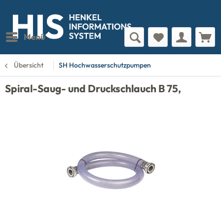
Menü
Übersicht
SH Hochwasserschutzpumpen
Spiral-Saug- und Druckschlauch B 75,