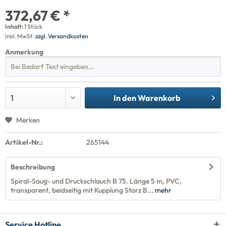
372,67 € *
Inhalt:
1 Stück
inkl. MwSt.
zzgl. Versandkosten
Anmerkung
In den
Warenkorb
Merken
Artikel-Nr.:
265144
Beschreibung
Spiral-Saug- und Druckschlauch B 75. Länge 5 m, PVC,
transparent, beidseitig mit Kupplung Storz B...
mehr
Service Hotline