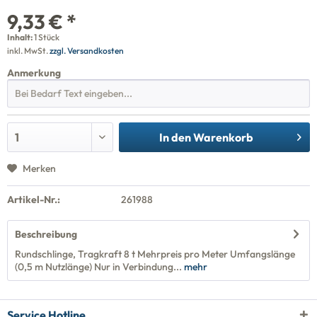
9,33 € *
Inhalt:
1 Stück
inkl. MwSt.
zzgl. Versandkosten
Anmerkung
In den
Warenkorb
Merken
Artikel-Nr.:
261988
Beschreibung
Rundschlinge, Tragkraft 8 t Mehrpreis pro Meter Umfangslänge
(0,5 m Nutzlänge) Nur in Verbindung...
mehr
Service Hotline